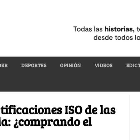
DER
DEPORTES
OPINIÓN
VIDEOS
EDIC
tificaciones ISO de las
a: ¿comprando el