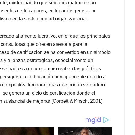
ulo, evidenciando que son principalmente un
 y entes certificadores, en lugar de generar un
tiva o en la sostenibilidad organizacional.
rcado altamente lucrativo, en el que los principales
s consultoras que ofrecen asesoría para la
ceso de certificación se ha convertido en un símbolo
os y alianzas estratégicas, especialmente en
se traduzca en un cambio real en las prácticas
ersiguen la certificación principalmente debido a
a competitiva temporal, más que por un verdadero
 se genera un ciclo de certificación donde el
 sustancial de mejoras (Corbett & Kirsch, 2001).