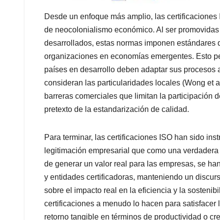
Desde un enfoque más amplio, las certificaciones
de neocolonialismo económico. Al ser promovidas 
desarrollados, estas normas imponen estándares q
organizaciones en economías emergentes. Esto pe
países en desarrollo deben adaptar sus procesos 
consideran las particularidades locales (Wong et al
barreras comerciales que limitan la participación 
pretexto de la estandarización de calidad.
Para terminar, las certificaciones ISO han sido i
legitimación empresarial que como una verdadera 
de generar un valor real para las empresas, se han
y entidades certificadoras, manteniendo un discurso
sobre el impacto real en la eficiencia y la sosteni
certificaciones a menudo lo hacen para satisfacer
retorno tangible en términos de productividad o c