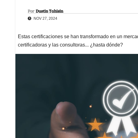
Por
Dustin Tahisin
NOV 27, 2024
Estas certificaciones se han transformado en un mercad
certificadoras y las consultoras... ¿hasta dónde?