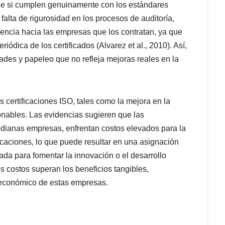
de si cumplen genuinamente con los estándares
falta de rigurosidad en los procesos de auditoría,
ncia hacia las empresas que los contratan, ya que
iódica de los certificados (Alvarez et al., 2010). Así,
ades y papeleo que no refleja mejoras reales en la
s certificaciones ISO, tales como la mejora en la
ionables. Las evidencias sugieren que las
dianas empresas, enfrentan costos elevados para la
icaciones, lo que puede resultar en una asignación
zada para fomentar la innovación o el desarrollo
os costos superan los beneficios tangibles,
 económico de estas empresas.