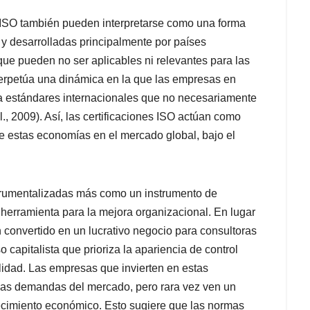
 ISO también pueden interpretarse como una forma
y desarrolladas principalmente por países
ue pueden no ser aplicables ni relevantes para las
rpetúa una dinámica en la que las empresas en
a estándares internacionales que no necesariamente
., 2009). Así, las certificaciones ISO actúan como
de estas economías en el mercado global, bajo el
nstrumentalizadas más como un instrumento de
herramienta para la mejora organizacional. En lugar
 convertido en un lucrativo negocio para consultoras
 capitalista que prioriza la apariencia de control
bilidad. Las empresas que invierten en estas
 las demandas del mercado, pero rara vez ven un
recimiento económico. Esto sugiere que las normas