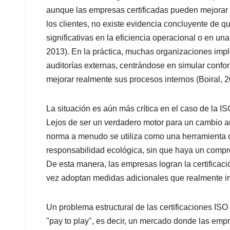
aunque las empresas certificadas pueden mejorar 
los clientes, no existe evidencia concluyente de qu
significativas en la eficiencia operacional o en un
2013). En la práctica, muchas organizaciones im
auditorías externas, centrándose en simular confor
mejorar realmente sus procesos internos (Boiral, 2
La situación es aún más crítica en el caso de la I
Lejos de ser un verdadero motor para un cambio a
norma a menudo se utiliza como una herramienta 
responsabilidad ecológica, sin que haya un compro
De esta manera, las empresas logran la certificaci
vez adoptan medidas adicionales que realmente im
Un problema estructural de las certificaciones IS
"pay to play", es decir, un mercado donde las empr