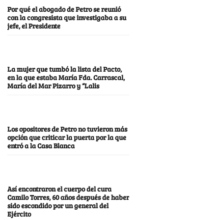
Por qué el abogado de Petro se reunió
con la congresista que investigaba a su
jefe, el Presidente
La mujer que tumbó la lista del Pacto,
en la que estaba María Fda. Carrascal,
María del Mar Pizarro y “Lalis
Los opositores de Petro no tuvieron más
opción que criticar la puerta por la que
entró a la Casa Blanca
Así encontraron el cuerpo del cura
Camilo Torres, 60 años después de haber
sido escondido por un general del
Ejército