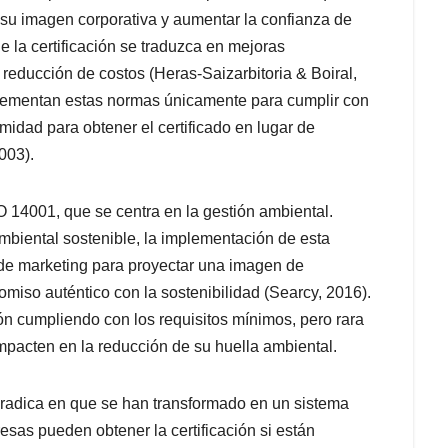
su imagen corporativa y aumentar la confianza de
e la certificación se traduzca en mejoras
a reducción de costos (Heras-Saizarbitoria & Boiral,
plementan estas normas únicamente para cumplir con
midad para obtener el certificado en lugar de
003).
SO 14001, que se centra en la gestión ambiental.
mbiental sostenible, la implementación de esta
de marketing para proyectar una imagen de
miso auténtico con la sostenibilidad (Searcy, 2016).
ón cumpliendo con los requisitos mínimos, pero rara
pacten en la reducción de su huella ambiental.
O radica en que se han transformado en un sistema
esas pueden obtener la certificación si están