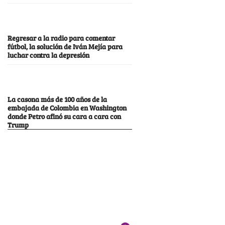
Regresar a la radio para comentar
fútbol, la solución de Iván Mejía para
luchar contra la depresión
La casona más de 100 años de la
embajada de Colombia en Washington
donde Petro afinó su cara a cara con
Trump