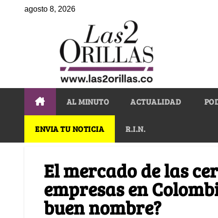
agosto 8, 2026
AL MINUTO
ACTUALIDAD
PO
ENVIA TU NOTICIA
R.I.N.
El mercado de las cer
empresas en Colombi
buen nombre?