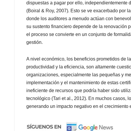
dispuestas a pagar por ello, independientemente 
(Boiral & Roy, 2007). Esto se ve exacerbado por la 
donde los auditores a menudo actúan con benevole
su sustento financiero depende de la renovación per
el proceso se convierte en un conjunto de formalid
gestión.
A nivel económico, los beneficios prometidos de la
productividad y la eficiencia, son altamente cuest
organizaciones, especialmente las pequeñas y me
implementación y el mantenimiento de estas certif
ineficiente de recursos que podría haber sido utili
tecnológico (Tari et al., 2012). En muchos casos, l
generando un impacto negativo en el crecimiento