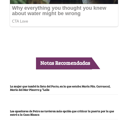
Notas Recomendadas
La mujer que tumbó la lista del Pacto, en la que estaba María Fda. Carrascal,
María del Mar Pizarro y “Lalis
Los opositores de Petro no tuvieron más opción que criticar la puerta por la que
entró a la Casa Blanca