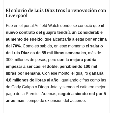
El salario de Luis Díaz tras la renovación con
Liverpool
Fue en el portal Anfield Watch donde se conoció que
el
nuevo contrato del guajiro tendría un considerable
aumento de sueldo
, que alcanzaría a estar
por encima
del 70%.
Como es sabido, en este momento
el salario
de Luis Díaz es de 55 mil libras semanales
, más de
300 millones de pesos, pero
con la mejora podría
empezar a ser casi el doble, percibiendo 100 mil
libras por semana
. Con ese monto, el guajiro
ganaría
4,8 millones de libras al año
, igualando cifras como las
de Cody Gakpo o Diogo Jota, y siendo el cafetero mejor
pago de la Premier. Además,
seguiría siendo red por 5
años más
, tiempo de extensión del acuerdo.