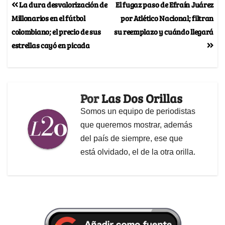
La dura desvalorización de
El fugaz paso de Efraín Juárez
Millonarios en el fútbol
por Atlético Nacional; filtran
colombiano; el precio de sus
su reemplazo y cuándo llegará
estrellas cayó en picada
Por
Las Dos Orillas
Somos un equipo de periodistas
que queremos mostrar, además
del país de siempre, ese que
está olvidado, el de la otra orilla.