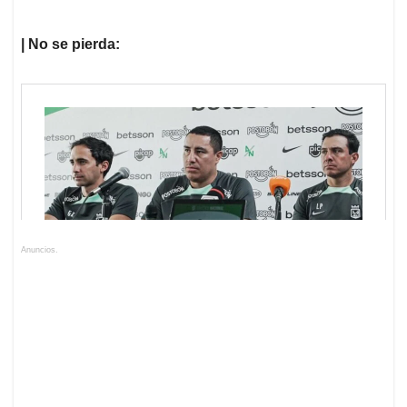
| No se pierda:
Anuncios.