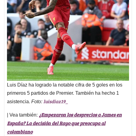
Luis Díaz ha logrado la notable cifra de 5 goles en los
primeros 5 partidos de Premier. También ha hecho 1
luisdiaz19_
asistencia.
Foto:
¿Empezaron los desprecios a James en
| Vea también:
España? La decisión del Rayo que preocupa al
colombiano