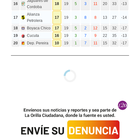
Jaguares de
16
18
19
5
3
11
20
33
-13
Cordoba
Alianza
17
17
19
3
8
8
13
27
-14
Petrolera
18
Boyaca Chico
17
19
5
2
12
15
32
-17
19
Cucuta
16
19
3
7
9
22
35
-13
20
Dep. Pereira
10
19
1
7
11
15
32
-17