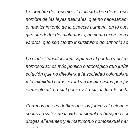
En nombre del respeto a la intimidad se debe resp
nombre de las leyes naturales, que no necesariam
el mantenimiento de la especie humana, en lo cualit
gira alrededor del matrimonio, no como expresión f
valores, que son fuente insustituible de armonía so
La Corte Constitucional suplanta al pueblo y al le
homosexual es más política e ideológica que jurídi
solución que no dividiera a la sociedad colombian
a la intimidad homosexual sin igualar estas pareja
elemento diferencial por excelencia: la fuente de l
Creemos que es dañino que los jueces al actuar co
controversiales de la vida nacional no busquen con
drogas alienantes y el matrimonio homosexual han 