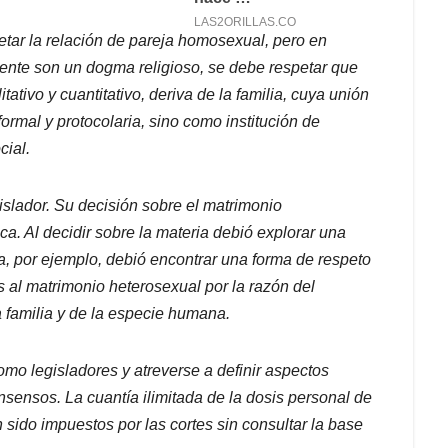
etar la relación de pareja homosexual, pero en
ente son un dogma religioso, se debe respetar que
ativo y cuantitativo, deriva de la familia, cuya unión
ormal y protocolaria, sino como institución de
cial.
gislador. Su decisión sobre el matrimonio
ca. Al decidir sobre la materia debió explorar una
a, por ejemplo, debió encontrar una forma de respeto
s al matrimonio heterosexual por la razón del
a familia y de la especie humana.
mo legisladores y atreverse a definir aspectos
sensos. La cuantía ilimitada de la dosis personal de
sido impuestos por las cortes sin consultar la base