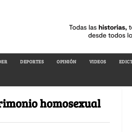
DER
DEPORTES
OPINIÓN
VIDEOS
EDIC
atrimonio homosexual