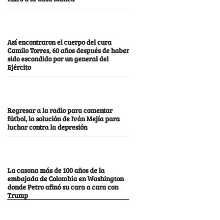
Así encontraron el cuerpo del cura
Camilo Torres, 60 años después de haber
sido escondido por un general del
Ejército
Regresar a la radio para comentar
fútbol, la solución de Iván Mejía para
luchar contra la depresión
La casona más de 100 años de la
embajada de Colombia en Washington
donde Petro afinó su cara a cara con
Trump