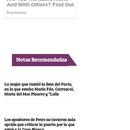
Notas Recomendadas
La mujer que tumbó la lista del Pacto,
en la que estaba María Fda. Carrascal,
María del Mar Pizarro y “Lalis
Los opositores de Petro no tuvieron más
opción que criticar la puerta por la que
entró a la Casa Blanca