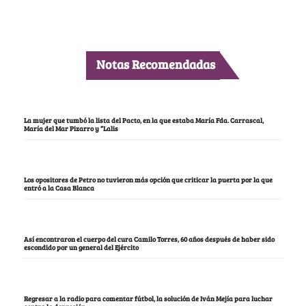
Notas Recomendadas
La mujer que tumbó la lista del Pacto, en la que estaba María Fda. Carrascal,
María del Mar Pizarro y “Lalis
Los opositores de Petro no tuvieron más opción que criticar la puerta por la que
entró a la Casa Blanca
Así encontraron el cuerpo del cura Camilo Torres, 60 años después de haber sido
escondido por un general del Ejército
Regresar a la radio para comentar fútbol, la solución de Iván Mejía para luchar