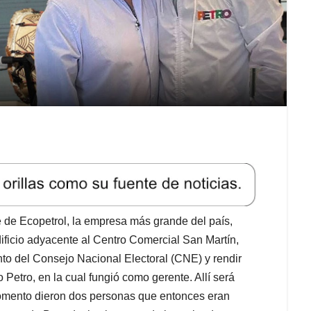
e de Ecopetrol, la empresa más grande del país,
dificio adyacente al Centro Comercial San Martín,
into del Consejo Nacional Electoral (CNE) y rendir
Petro, en la cual fungió como gerente. Allí será
omento dieron dos personas que entonces eran