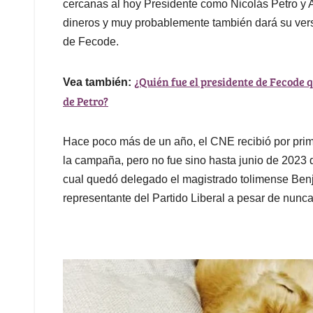
cercanas al hoy Presidente como Nicolás Petro y 
dineros y muy probablemente también dará su vers
de Fecode.
¿Quién fue el presidente de Fecode 
Vea también:
de Petro?
Hace poco más de un año, el CNE recibió por prim
la campaña, pero no fue sino hasta junio de 2023 q
cual quedó delegado el magistrado tolimense Benj
representante del Partido Liberal a pesar de nunca