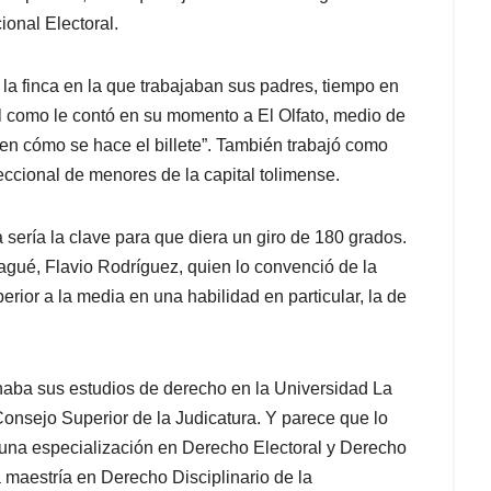
onal Electoral.
a finca en la que trabajaban sus padres, tiempo en
al como le contó en su momento a El Olfato, medio de
aben cómo se hace el billete”. También trabajó como
reccional de menores de la capital tolimense.
sería la clave para que diera un giro de 180 grados.
bagué, Flavio Rodríguez, quien lo convenció de la
rior a la media en una habilidad en particular, la de
naba sus estudios de derecho en la Universidad La
Consejo Superior de la Judicatura. Y parece que lo
 una especialización en Derecho Electoral y Derecho
 maestría en Derecho Disciplinario de la