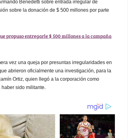
Armando Benedetti sobre entrada irregular de
ión sobre la donación de $ 500 millones por parte
que propuso entregarle $ 500 millones a la campaña
era vez una queja por presuntas irregularidades en
ue abrieron oficialmente una investigación, para la
amín Ortiz, quien llegó a la corporación como
 haber sido militante.