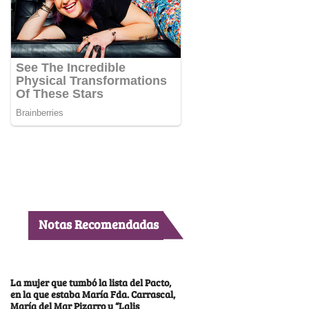
Notas Recomendadas
La mujer que tumbó la lista del Pacto,
en la que estaba María Fda. Carrascal,
María del Mar Pizarro y “Lalis