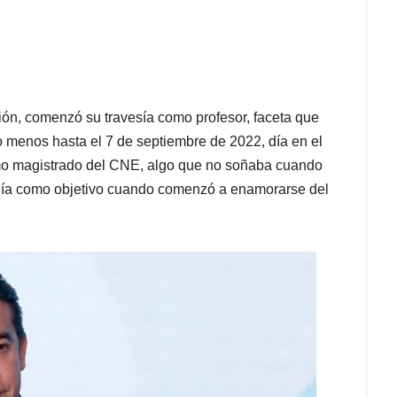
ión, comenzó su travesía como profesor, faceta que
 lo menos hasta el 7 de septiembre de 2022, día en el
mo magistrado del CNE, algo que no soñaba cuando
enía como objetivo cuando comenzó a enamorarse del