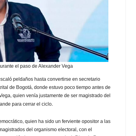
 durante el paso de Alexander Vega
escaló peldaños hasta convertirse en secretario
trital de Bogotá, donde estuvo poco tiempo antes de
 Vega, quien venía justamente de ser magistrado del
ande para cerrar el ciclo.
mocrático, quien ha sido un ferviente opositor a las
 magistrados del organismo electoral, con el