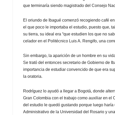
que terminaría siendo magistrado del Consejo Naci
El oriundo de Ibagué comenzó recogiendo café en l
el que poco le importaba el estudio, puesto que, t
su tierra, su ideal era “que estudien los que no s
celador en el Politécnico Luis A. Rengifo, una cor
Sin embargo, la aparición de un hombre en su vida 
Se trató del entonces secretario de Gobierno de I
importancia de estudiar convencido de que era supe
la oratoria.
Rodríguez lo ayudó a llegar a Bogotá, donde alter
Gran Colombia con el trabajo como auxiliar en el 
del estudio le quedó gustando porque luego haría
Administrativo de la Universidad del Rosario y una