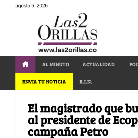
agosto 6, 2026
AL MINUTO
ACTUALIDAD
PO
ENVIA TU NOTICIA
R.I.N.
El magistrado que bu
al presidente de Ecope
campaña Petro