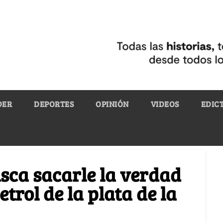
DER
DEPORTES
OPINIÓN
VIDEOS
EDIC
sca sacarle la verdad
trol de la plata de la