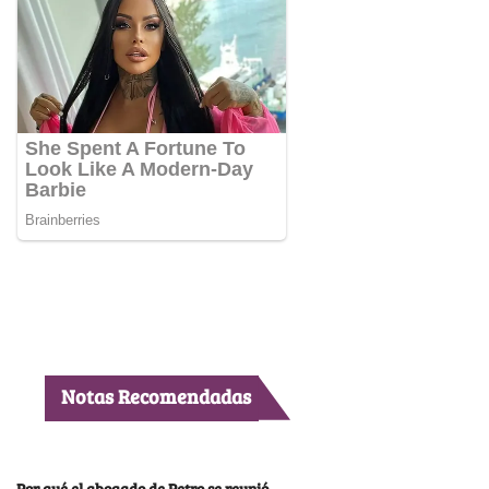
Notas Recomendadas
Por qué el abogado de Petro se reunió