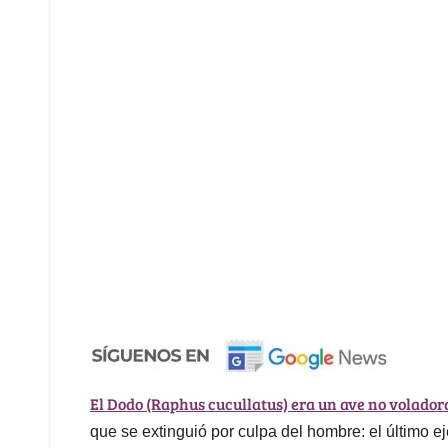
El Dodo (Raphus cucullatus) era un ave no volado
que se extinguió por culpa del hombre: el último e