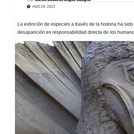
AGO 26, 2022
La extinción de especies a través de la historia ha sid
desaparición es responsabilidad directa de los human