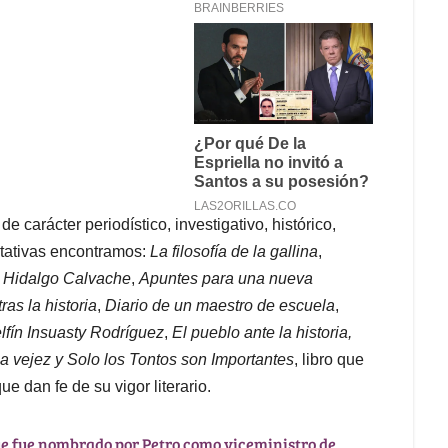
 carácter periodístico, investigativo, histórico,
ntativas encontramos:
La filosofía de la gallina
,
 Hidalgo Calvache
,
Apuntes para una nueva
tras la historia
,
Diario de un maestro de escuela
,
lfín Insuasty Rodríguez
,
El pueblo ante la historia,
la vejez y Solo los Tontos son Importantes
, libro que
e dan fe de su vigor literario.
ue fue nombrado por Petro como viceministro de