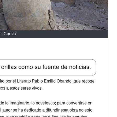
n: Canva
rito por el Literato Pablo Emilio Obando, que recoge
sos a estos seres vivos.
e lo imaginario, lo novelesco; para convertirse en
l autor se ha dedicado a difundir esta obra no solo