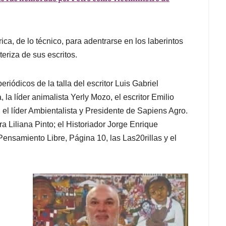
ica, de lo técnico, para adentrarse en los laberintos
eriza de sus escritos.
riódicos de la talla del escritor Luis Gabriel
a líder animalista Yerly Mozo, el escritor Emilio
l líder Ambientalista y Presidente de Sapiens Agro.
a Liliana Pinto; el Historiador Jorge Enrique
Pensamiento Libre, Página 10, las Las20rillas y el