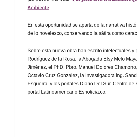
Ambiente
En esta oportunidad se aparta de la narrativa histór
de lo novelesco, conservando la sátira como caract
Sobre esta nueva obra han escrito intelectuales y pe
Rodríguez de la Rosa, la Abogada Elsy Melo Maya, l
Jiménez, el PhD. Pbro. Manuel Dolores Chamorro, e
Octavio Cruz González, la investigadora Ing. Sandr
Esguerra y los portales Diario Del Sur, Centro de 
portal Latinoamericano Esnoticia.co.