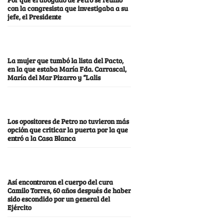
con la congresista que investigaba a su
jefe, el Presidente
La mujer que tumbó la lista del Pacto,
en la que estaba María Fda. Carrascal,
María del Mar Pizarro y “Lalis
Los opositores de Petro no tuvieron más
opción que criticar la puerta por la que
entró a la Casa Blanca
Así encontraron el cuerpo del cura
Camilo Torres, 60 años después de haber
sido escondido por un general del
Ejército