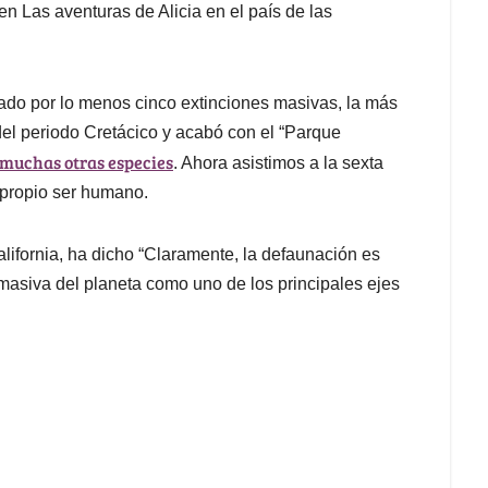
en Las aventuras de Alicia en el país de las
ado por lo menos cinco extinciones masivas, la más
 del periodo Cretácico y acabó con el “Parque
muchas otras especies
. Ahora asistimos a la sexta
 propio ser humano.
lifornia, ha dicho “Claramente, la defaunación es
masiva del planeta como uno de los principales ejes