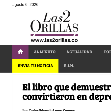
agosto 6, 2026
AL MINUTO
ACTUALIDAD
PO
ENVIA TU NOTICIA
R.I.N.
El libro que demuest
convirtieron en dep
Por
Carlos Eduardo Lagos Campos