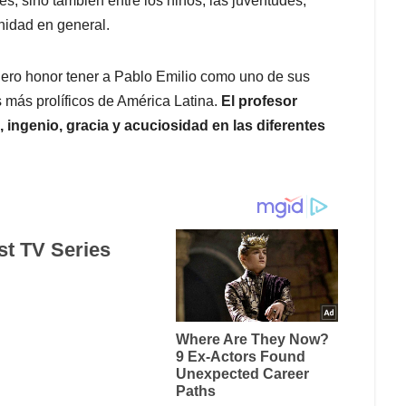
es, sino también entre los niños, las juventudes,
nidad en general.
ero honor tener a Pablo Emilio como uno de sus
 más prolíficos de América Latina.
El profesor
 ingenio, gracia y acuciosidad en las diferentes