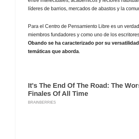
entre intelectuales, académicos y lectores habitual
líderes de barrios, mercados de abastos y la comu
Para el Centro de Pensamiento Libre es un verdad
miembros fundadores y como uno de los escritores
Obando se ha caracterizado por su versatilidad,
temáticas que aborda
.