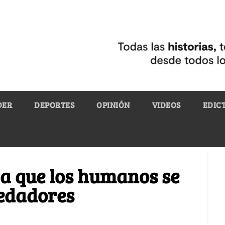
DER
DEPORTES
OPINIÓN
VIDEOS
EDIC
ra que los humanos se
redadores