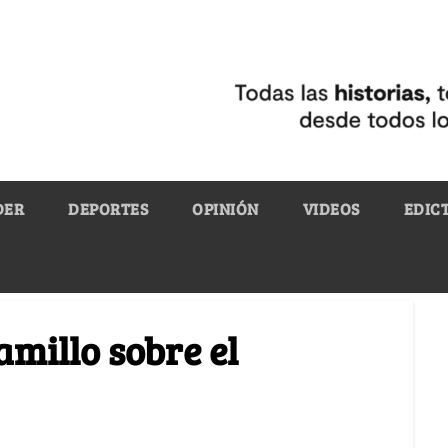
DER
DEPORTES
OPINIÓN
VIDEOS
EDIC
amillo sobre el