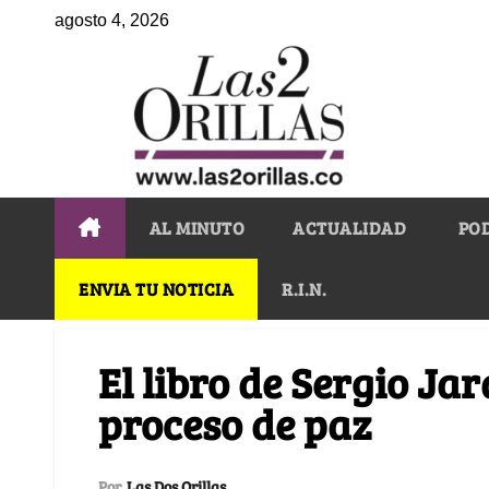
agosto 4, 2026
AL MINUTO
ACTUALIDAD
PO
ENVIA TU NOTICIA
R.I.N.
El libro de Sergio Jar
proceso de paz
Por
Las Dos Orillas