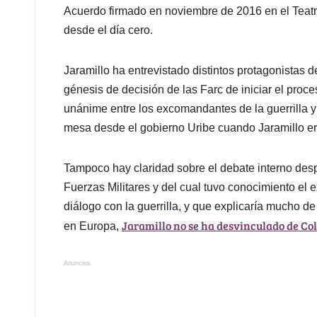
Acuerdo firmado en noviembre de 2016 en el Teatro
desde el día cero.
Jaramillo ha entrevistado distintos protagonistas d
génesis de decisión de las Farc de iniciar el proc
unánime entre los excomandantes de la guerrilla 
mesa desde el gobierno Uribe cuando Jaramillo er
Tampoco hay claridad sobre el debate interno desp
Fuerzas Militares y del cual tuvo conocimiento el
diálogo con la guerrilla, y que explicaría mucho de 
Jaramillo no se ha desvinculado de Co
en Europa,
Anuncios.