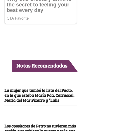
Notas Recomendadas
La mujer que tumbó la lista del Pacto,
en la que estaba María Fda. Carrascal,
María del Mar Pizarro y “Lalis
Los opositores de Petro no tuvieron más
opción que criticar la puerta por la que