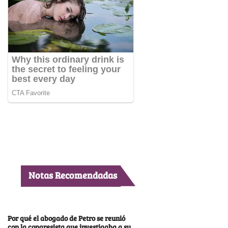
Notas Recomendadas
Por qué el abogado de Petro se reunió
con la congresista que investigaba a su