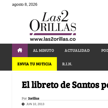
agosto 8, 2026
AL MINUTO
ACTUALIDAD
PO
ENVIA TU NOTICIA
R.I.N.
El libreto de Santos 
Por
2orillas
JUN 10, 2013