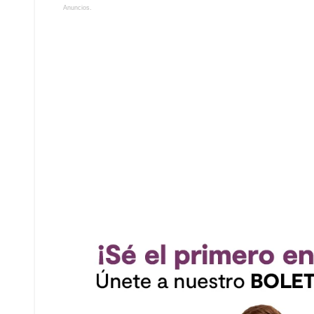
Anuncios.