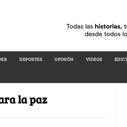
DER
DEPORTES
OPINIÓN
VIDEOS
EDIC
para la paz