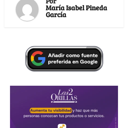
Por
María Isabel Pineda
García