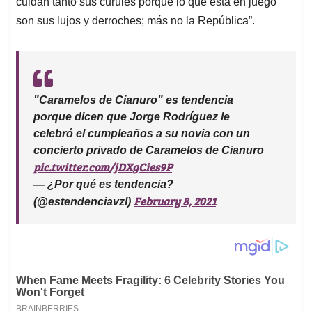
cuidan tanto sus curules porque lo que está en juego
son sus lujos y derroches; más no la República”.
"Caramelos de Cianuro" es tendencia
porque dicen que Jorge Rodríguez le
celebró el cumpleaños a su novia con un
concierto privado de Caramelos de Cianuro
pic.twitter.com/jDXgCies9P
— ¿Por qué es tendencia?
February 8, 2021
(@estendenciavzl)