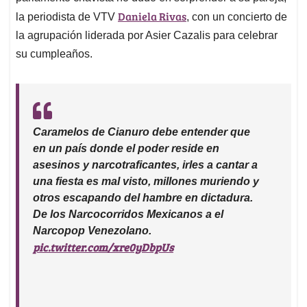
p
k
n
Daniela Rivas
la periodista de VTV
, con un concierto de
la agrupación liderada por Asier Cazalis para celebrar
su cumpleaños.
Caramelos de Cianuro debe entender que
en un país donde el poder reside en
asesinos y narcotraficantes, irles a cantar a
una fiesta es mal visto, millones muriendo y
otros escapando del hambre en dictadura.
De los Narcocorridos Mexicanos a el
Narcopop Venezolano.
pic.twitter.com/xre0yDbpUs