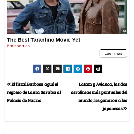
El fiscal Barbosa aguó el
Latam y Avianca, las dos
regreso de Laura Sarabia al
aerolíneas más puntuales del
Palacio de Nariño
mundo, les ganaron a las
japonesas