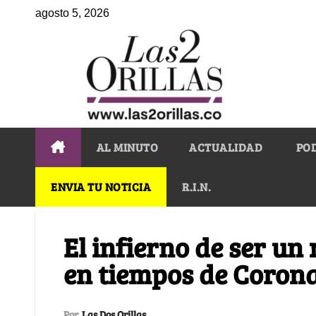
agosto 5, 2026
AL MINUTO
ACTUALIDAD
PO
ENVIA TU NOTICIA
R.I.N.
El infierno de ser u
en tiempos de Coron
Por
Las Dos Orillas