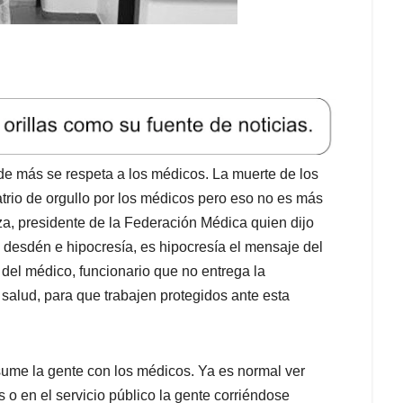
de más se respeta a los médicos. La muerte de los
atrio de orgullo por los médicos pero eso no es más
za, presidente de la Federación Médica quien dijo
on desdén e hipocresía, es hipocresía el mensaje del
 del médico, funcionario que no entrega la
salud, para que trabajen protegidos ante esta
asume la gente con los médicos. Ya es normal ver
o en el servicio público la gente corriéndose