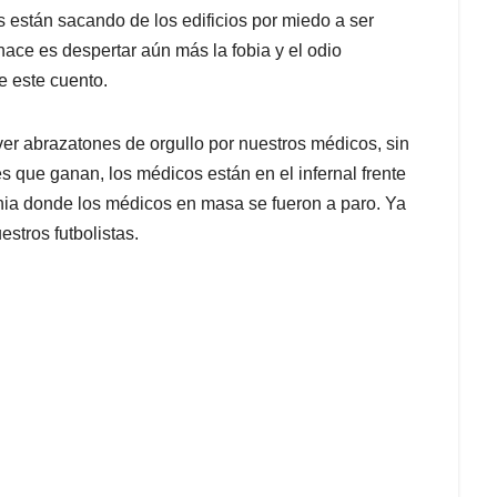
os están sacando de los edificios por miedo a ser
hace es despertar aún más la fobia y el odio
e este cuento.
ver abrazatones de orgullo por nuestros médicos, sin
 que ganan, los médicos están en el infernal frente
nia donde los médicos en masa se fueron a paro. Ya
stros futbolistas.