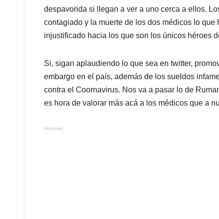
despavorida si llegan a ver a uno cerca a ellos. L
contagiado y la muerte de los dos médicos lo que 
injustificado hacia los que son los únicos héroes d
Si, sigan aplaudiendo lo que sea en twitter, promo
embargo en el país, además de los sueldos infames
contra el Coornavirus. Nos va a pasar lo de Ruma
es hora de valorar más acá a los médicos que a nue
Anuncios.