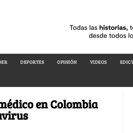
DER
DEPORTES
OPINIÓN
VIDEOS
EDIC
n médico en Colombia
avirus