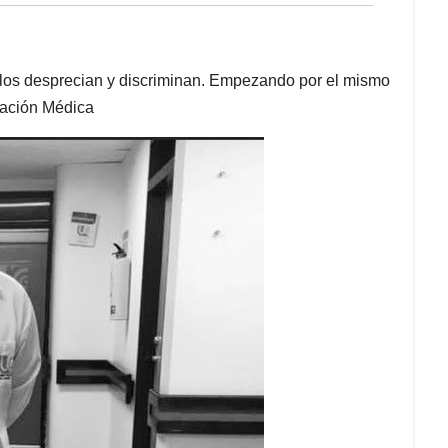
l los desprecian y discriminan. Empezando por el mismo
eración Médica