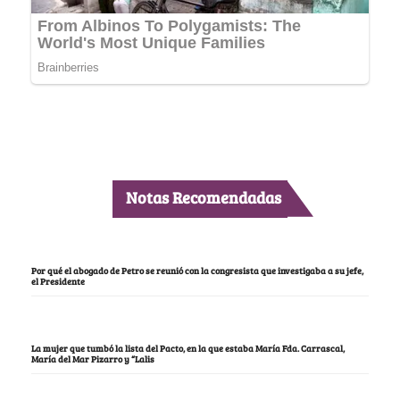
Notas Recomendadas
Por qué el abogado de Petro se reunió con la congresista que investigaba a su jefe,
el Presidente
La mujer que tumbó la lista del Pacto, en la que estaba María Fda. Carrascal,
María del Mar Pizarro y “Lalis