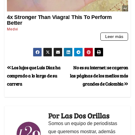
Los lujos que Luis Diaz ha
No es su internet: se cayeron
comprado a lo largo de su
las páginas de los medios más
carrera
grandes de Colombia
Por
Las Dos Orillas
Somos un equipo de periodistas
que queremos mostrar, además