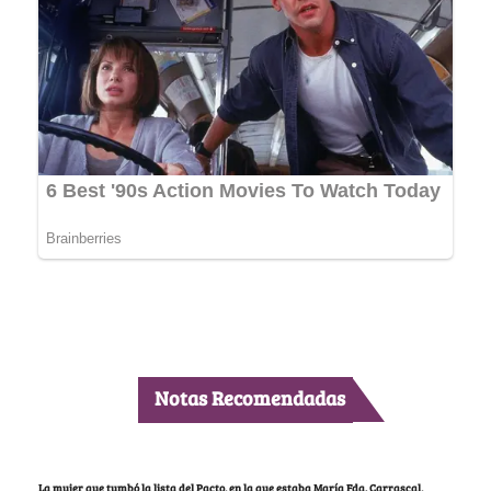
Notas Recomendadas
La mujer que tumbó la lista del Pacto, en la que estaba María Fda. Carrascal,