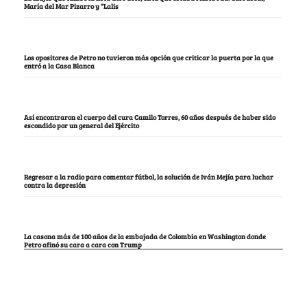
María del Mar Pizarro y “Lalis
Los opositores de Petro no tuvieron más opción que criticar la puerta por la que
entró a la Casa Blanca
Así encontraron el cuerpo del cura Camilo Torres, 60 años después de haber sido
escondido por un general del Ejército
Regresar a la radio para comentar fútbol, la solución de Iván Mejía para luchar
contra la depresión
La casona más de 100 años de la embajada de Colombia en Washington donde
Petro afinó su cara a cara con Trump