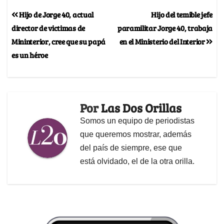
Hijo de Jorge 40, actual
Hijo del temible jefe
director de victimas de
paramilitar Jorge 40, trabaja
Mininterior, cree que su papá
en el Ministerio del Interior
es un héroe
Por
Las Dos Orillas
Somos un equipo de periodistas
que queremos mostrar, además
del país de siempre, ese que
está olvidado, el de la otra orilla.