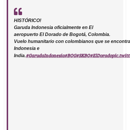
HISTÓRICO!
Garuda Indonesia oficialmente en El
aeropuerto El Dorado de Bogotá, Colombia.
Vuelo humanitario con colombianos que se encontra
Indonesia e
#GarudaIndonesia
#BOG
#SKBO
#ElDorado
pic.twi
India.