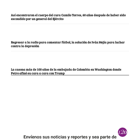
Así encontraron el cuerpo del cura Camilo Torres, 60 años después de haber sido
escondido por un general del Ejército
Regresar a la radio para comentar fútbol, la solución de Iván Mejía para luchar
contra la depresión
La casona más de 100 años de la embajada de Colombia en Washington donde
Petro afinó su cara a cara con Trump