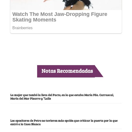
Notas Recomendadas
La mujer que tumbó la lista del Pacto, en la que estaba María Fda. Carrascal,
María del Mar Pizarro y “Lalis
Los opositores de Petro no tuvieron más opción que criticar la puerta por la que
entró a la Casa Blanca