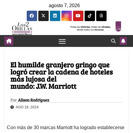
agosto 7, 2026
El humilde granjero gringo que
logró crear la cadena de hoteles
más lujosa del
mundo: J.W. Marriott
Por
Alison Rodríguez
AGO 18, 2024
Con más de 30 marcas Marriott ha logrado establecerse