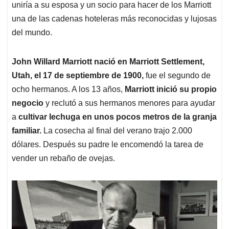
uniría a su esposa y un socio para hacer de los Marriott
una de las cadenas hoteleras más reconocidas y lujosas
del mundo.
John Willard Marriott nació en Marriott Settlement,
Utah, el 17 de septiembre de 1900,
fue el segundo de
ocho hermanos. A los 13 años,
Marriott inició su propio
negocio
y reclutó a sus hermanos menores para ayudar
a
cultivar lechuga en unos pocos metros de la granja
familiar.
La cosecha al final del verano trajo 2.000
dólares. Después su padre le encomendó la tarea de
vender un rebaño de ovejas.