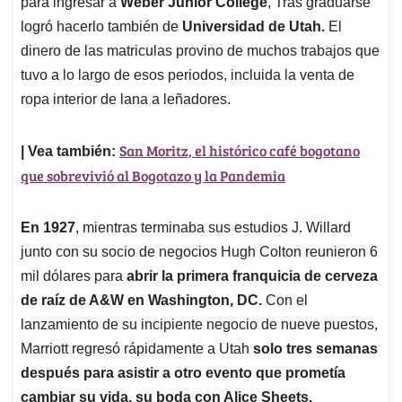
para ingresar a
Weber Junior College
, Tras graduarse
logró hacerlo también de
Universidad de Utah.
El
dinero de las matriculas provino de muchos trabajos que
tuvo a lo largo de esos periodos, incluida la venta de
ropa interior de lana a leñadores.
San Moritz, el histórico café bogotano
| Vea también:
que sobrevivió al Bogotazo y la Pandemia
En 1927
, mientras terminaba sus estudios J. Willard
junto con su socio de negocios Hugh Colton reunieron 6
mil dólares para
abrir la primera franquicia de cerveza
de raíz de A&W en Washington, DC.
Con el
lanzamiento de su incipiente negocio de nueve puestos,
Marriott regresó rápidamente a Utah
solo tres semanas
después para asistir a otro evento que prometía
cambiar su vida, su boda con Alice Sheets.