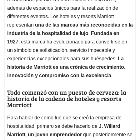
A
o
d
d
p
o
I
s
además de espacios únicos para la realización de
p
k
n
diferentes eventos. Los hoteles y resorts Marriott
representan
una de las marcas más reconocidas en la
industria de la hospitalidad de lujo
.
Fundada en
1927
, esta marca ha evolucionado para convertirse en
un símbolo de sofisticación, servicio impecable y
experiencias excepcionales para sus huéspedes.
La
historia de Marriott es una crónica de crecimiento,
innovación y compromiso con la excelencia.
Todo comenzó con un puesto de cerveza: la
historia de la cadena de hoteles y resorts
Marriott
Para hablar de como fue que se creó la empresa de
hospitalidad, primero se debe hacerlo de
J. Willard
Marriott, un joven emprendedor
que posteriormente se