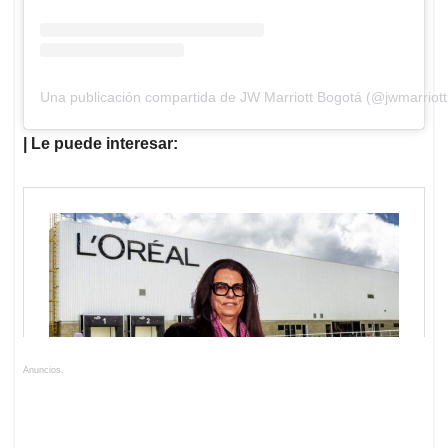
Una publicación compartida de JW Marriott Bogotá (@jwmarriot
| Le puede interesar:
Anuncios.