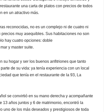
 restaurante una carta de platos con precios de todos
n en un atractivo más.
uras reconocidas, no es un complejo ni de cuatro ni
 precios muy asequibles. Sus habitaciones no son
olo hay cuatro opciones: doble
l mar y
master suite.
n su hogar y ser los buenos anfitriones que tanto
arte de su vida: ya tenía experiencia con un local
ciedad que tenía en el restaurante de la 93, La
añol se convirtió en su mano derecha y acompañante
e 13 años juntos y 6 de matrimonio, encontró la
ro uno de los más deseados y prestigiosos de toda