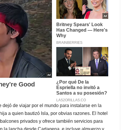
e dejó de viajar por el mundo para instalarse en la
hija a quien bautizó Isla, por obvias razones. El hotel
balcones privados y ofrece también servicios para
 en la lancha desde Cartagena, e incluye almuerzo y