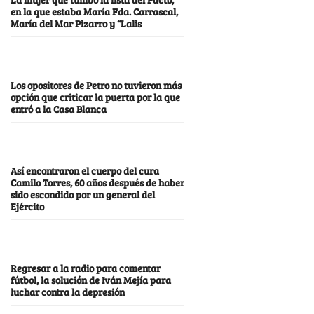
en la que estaba María Fda. Carrascal,
María del Mar Pizarro y “Lalis
Los opositores de Petro no tuvieron más
opción que criticar la puerta por la que
entró a la Casa Blanca
Así encontraron el cuerpo del cura
Camilo Torres, 60 años después de haber
sido escondido por un general del
Ejército
Regresar a la radio para comentar
fútbol, la solución de Iván Mejía para
luchar contra la depresión