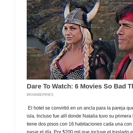
El hotel se convirtió en un ancla para la pareja qu
isla. Incluso fue allí donde Natalia tuvo su primera 
tiene dos pisos con 16 habitaciones cada una con 
pasar el día. Por $200 mil que incluye el traslado