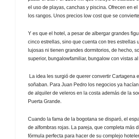
el uso de playas, canchas y piscina. Ofrecen en el
los rangos. Unos precios
low cost
que se convierte
Y es que el hotel, a pesar de albergar grandes fig
cinco estrellas, sino que cuenta con
tres estrellas
u
lujosas ni tienen grandes dormitorios, de hecho, s
superior,
bungalow
familiar,
bungalow
con vistas a
La idea les surgió de querer convertir Cartagena e
soñaban. Para Juan Pedro los negocios ya hacían p
de alquiler de veleros en la costa además de la so
Puerta Grande.
Cuando la fama de la bogotana se disparó, el esp
de alfombras rojas. La pareja, que completa más d
fórmula perfecta para hacer de su complejo hotele