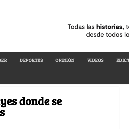
DER
DEPORTES
OPINIÓN
VIDEOS
EDIC
eyes donde se
s