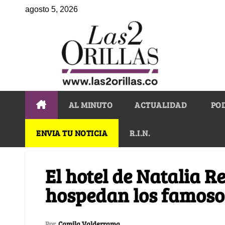
agosto 5, 2026
AL MINUTO
ACTUALIDAD
PO
ENVIA TU NOTICIA
R.I.N.
El hotel de Natalia R
hospedan los famoso
Por
Camila Valderrama