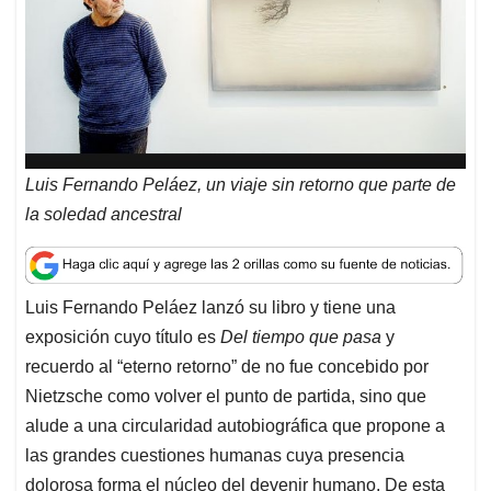
p
k
n
Luis Fernando Peláez, un viaje sin retorno que parte de
la soledad ancestral
Luis Fernando Peláez lanzó su libro y tiene una
exposición cuyo título es
Del tiempo que pasa
y
recuerdo al “eterno retorno” de no fue concebido por
Nietzsche como volver el punto de partida, sino que
alude a una circularidad autobiográfica que propone a
las grandes cuestiones humanas cuya presencia
dolorosa forma el núcleo del devenir humano. De esta