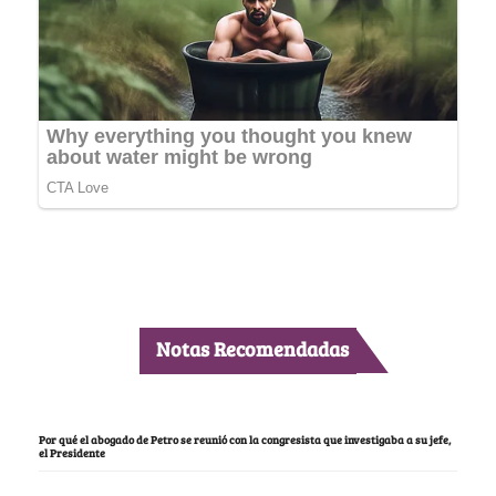
Notas Recomendadas
Por qué el abogado de Petro se reunió con la congresista que investigaba a su jefe,
el Presidente