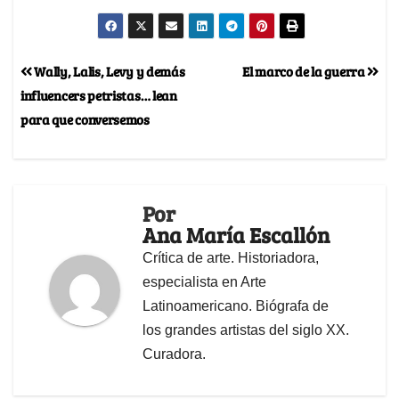
Wally, Lalis, Levy y demás
El marco de la guerra
influencers petristas… lean
para que conversemos
Por
Ana María Escallón
Crítica de arte. Historiadora,
especialista en Arte
Latinoamericano. Biógrafa de
los grandes artistas del siglo XX.
Curadora.