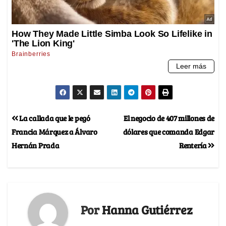
La callada que le pegó
El negocio de 407 millones de
Francia Márquez a Álvaro
dólares que comanda Edgar
Hernán Prada
Rentería
Por
Hanna Gutiérrez