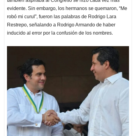
también aspiraba al Congreso se hizo cada vez más
evidente. Sin embargo, los hermanos se quemaron, “Me
robó mi curul”, fueron las palabras de Rodrigo Lara
Restrepo, señalando a Rodrigo Armando de haber
inducido al error por la confusión de los nombres.