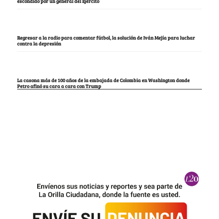
escondido por un general del Ejército
Regresar a la radio para comentar fútbol, la solución de Iván Mejía para luchar
contra la depresión
La casona más de 100 años de la embajada de Colombia en Washington donde
Petro afinó su cara a cara con Trump