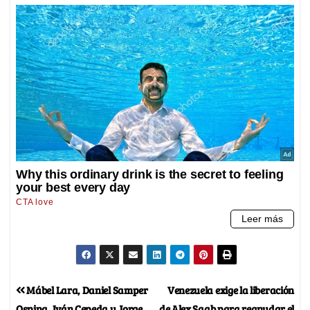
Mábel Lara, Daniel Samper
Venezuela exige la liberación
Ospina, Iván Cepeda y Jorge
de Alex Saab para reanudar el