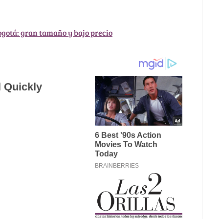
Bogotá: gran tamaño y bajo precio