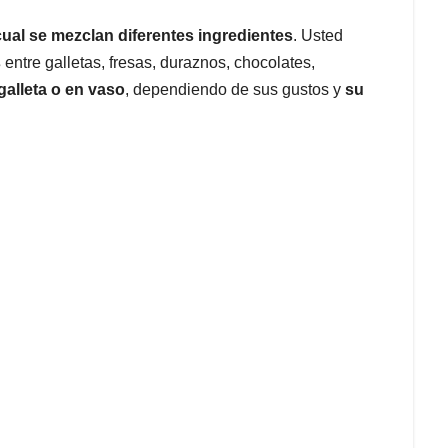
ual se mezclan diferentes ingredientes
. Usted
s
entre galletas, fresas, duraznos, chocolates,
galleta o en vaso
, dependiendo de sus gustos y
su