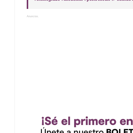
Anuncios.