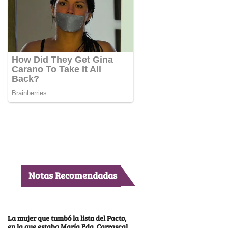
Notas Recomendadas
La mujer que tumbó la lista del Pacto,
en la que estaba María Fda. Carrascal,