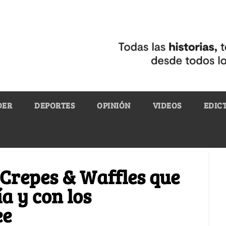
DER
DEPORTES
OPINIÓN
VIDEOS
EDIC
 Crepes & Waffles que
ía y con los
ee