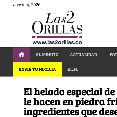
agosto 4, 2026
AL MINUTO
ACTUALIDAD
PO
ENVIA TU NOTICIA
R.I.N.
El helado especial de
le hacen en piedra fr
ingredientes que des