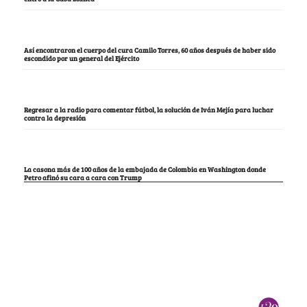
Así encontraron el cuerpo del cura Camilo Torres, 60 años después de haber sido
escondido por un general del Ejército
Regresar a la radio para comentar fútbol, la solución de Iván Mejía para luchar
contra la depresión
La casona más de 100 años de la embajada de Colombia en Washington donde
Petro afinó su cara a cara con Trump