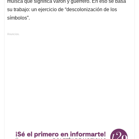
muisca que significa varón y guerrero. En eso se basa
su trabajo: un ejercicio de “descolonización de los
símbolos”.
Anuncios.