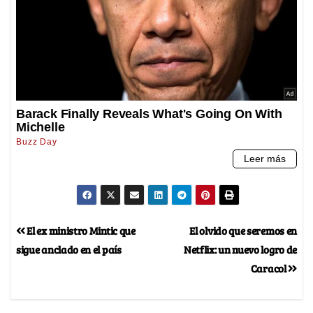
El ex ministro Mintic que
El olvido que seremos en
sigue anclado en el país
Netflix: un nuevo logro de
Caracol