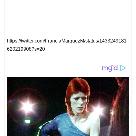
https://twitter.com/FranciaMarquezM/status/1433249181
620219908?s=20