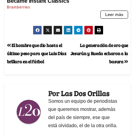
El hombre que dio hasta el
La generación de oro que
último peso para que Luis Díaz
Jesurún y Rueda echaron a la
brillara en el fútbol
basura
Por
Las Dos Orillas
Somos un equipo de periodistas
que queremos mostrar, además
del país de siempre, ese que
está olvidado, el de la otra orilla.