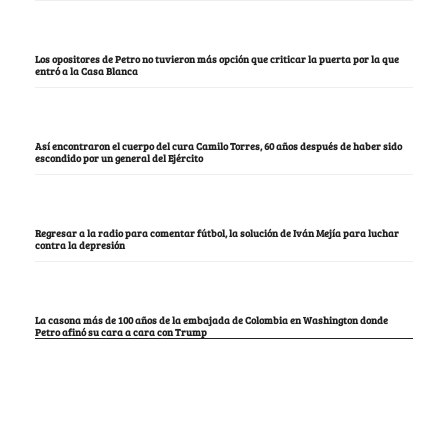
Los opositores de Petro no tuvieron más opción que criticar la puerta por la que
entró a la Casa Blanca
Así encontraron el cuerpo del cura Camilo Torres, 60 años después de haber sido
escondido por un general del Ejército
Regresar a la radio para comentar fútbol, la solución de Iván Mejía para luchar
contra la depresión
La casona más de 100 años de la embajada de Colombia en Washington donde
Petro afinó su cara a cara con Trump