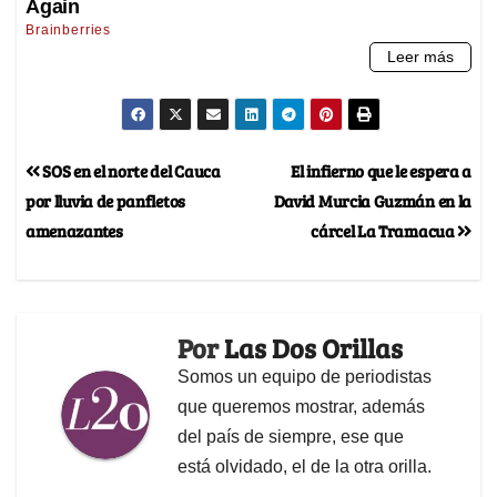
SOS en el norte del Cauca
El infierno que le espera a
por lluvia de panfletos
David Murcia Guzmán en la
amenazantes
cárcel La Tramacua
Por
Las Dos Orillas
Somos un equipo de periodistas
que queremos mostrar, además
del país de siempre, ese que
está olvidado, el de la otra orilla.