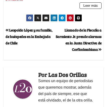
Leopoldo López y su familia,
Llamado de la Fiscalía a
de huéspedes en la Embajada
Sarmiento Jr. prende alarmas
de Chile
en la Junta Directiva de
Corficolombiana
Por
Las Dos Orillas
Somos un equipo de periodistas
que queremos mostrar, además
del país de siempre, ese que
está olvidado, el de la otra orilla.