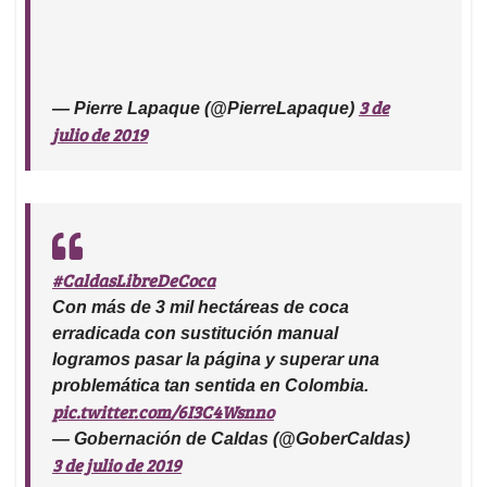
3 de
— Pierre Lapaque (@PierreLapaque)
julio de 2019
#CaldasLibreDeCoca
Con más de 3 mil hectáreas de coca
erradicada con sustitución manual
logramos pasar la página y superar una
problemática tan sentida en Colombia.
pic.twitter.com/6I3C4Wsnno
— Gobernación de Caldas (@GoberCaldas)
3 de julio de 2019