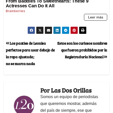
Los panties de Leonisa
Estos son los curiosos nombres
perfectos para usar debajo de
que fueron prohibidos por la
la ropa ajustada;
Registraduría Nacional
no se marca nada
Por
Las Dos Orillas
Somos un equipo de periodistas
que queremos mostrar, además
del país de siempre, ese que