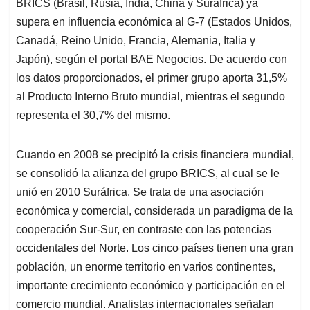
p
k
n
BRICS (Brasil, Rusia, India, China y Suráfrica) ya
supera en influencia económica al G-7 (Estados Unidos,
Canadá, Reino Unido, Francia, Alemania, Italia y
Japón), según el portal BAE Negocios. De acuerdo con
los datos proporcionados, el primer grupo aporta 31,5%
al Producto Interno Bruto mundial, mientras el segundo
representa el 30,7% del mismo.
Cuando en 2008 se precipitó la crisis financiera mundial,
se consolidó la alianza del grupo BRICS, al cual se le
unió en 2010 Suráfrica. Se trata de una asociación
económica y comercial, considerada un paradigma de la
cooperación Sur-Sur, en contraste con las potencias
occidentales del Norte. Los cinco países tienen una gran
población, un enorme territorio en varios continentes,
importante crecimiento económico y participación en el
comercio mundial. Analistas internacionales señalan