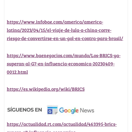
https://www.infobae.com/america/america-
latina/2023/04/15/el-viaje-de-lula-a-china-corre-
riesgo-de-convertirse-en-un-gol-en-contra-para-brasil/
https://www.baenegocios.com/mundo/Los-BRICS-ya-
superan-al-G7-en-influencia-economica-20230409-
0012.html
https://es.wikipedia.org/wiki/BRICS
https://actualidad.rt.com/actualidad/463395-brics-