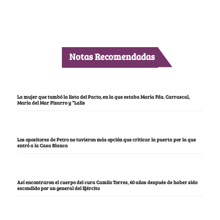
Notas Recomendadas
La mujer que tumbó la lista del Pacto, en la que estaba María Fda. Carrascal,
María del Mar Pizarro y “Lalis
Los opositores de Petro no tuvieron más opción que criticar la puerta por la que
entró a la Casa Blanca
Así encontraron el cuerpo del cura Camilo Torres, 60 años después de haber sido
escondido por un general del Ejército