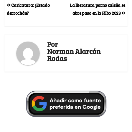
Caricatura: ¿Estado
La literatura porno caleña se
derrochón?
abre paso en la Filbo 2023
Por
Norman Alarcón
Rodas