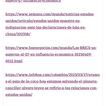
supera-g7-influencia-economica
https://www.semana.com/mundo/noticias-estados-
unidos/articulo/estados-unidos-muestra-su-
indignacion-ante-las-declaraciones-de-lula-en-
china/202338/
https://www.baenegocios.com/mundo/Los-BRICS-ya-
superan-al-G7-en-influencia-economica-20230409-
0012.html
https://www.infobae.com/colombia/2023/03/27/eramo
s-el-pais-de-la-coca-hoy-estamos-salvando-el-planeta-
canciller-alvaro-leyva-se-refirio-a-las-relaciones-con-
estados-unidos/