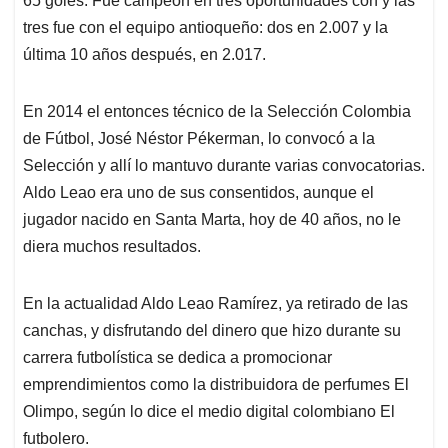
65 goles. Fue campeón en tres oportunidades con y las
tres fue con el equipo antioqueño: dos en 2.007 y la
última 10 años después, en 2.017.
En 2014 el entonces técnico de la Selección Colombia
de Fútbol, José Néstor Pékerman, lo convocó a la
Selección y allí lo mantuvo durante varias convocatorias.
Aldo Leao era uno de sus consentidos, aunque el
jugador nacido en Santa Marta, hoy de 40 años, no le
diera muchos resultados.
En la actualidad Aldo Leao Ramírez, ya retirado de las
canchas, y disfrutando del dinero que hizo durante su
carrera futbolística se dedica a promocionar
emprendimientos como la distribuidora de perfumes El
Olimpo, según lo dice el medio digital colombiano El
futbolero.