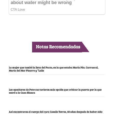
Notas Recomendadas
La mujer que tumbó la lista del Pacto, en la que estaba María Fda. Carrascal,
María del Mar Pizarro y “Lalis
Los opositores de Petro no tuvieron más opción que criticar la puerta por la que
entró a la Casa Blanca
Así encontraron el cuerpo del cura Camilo Torres, 60 años después de haber sido