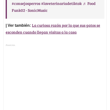
#consejosperros
#laveterinariadetiktok
♬ Food
Funk02 - SonicMusic
La curiosa razón por la que sus gatos se
| Ver también:
esconden cuando llegan visitas a la casa
Anuncios.