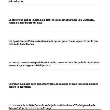
el Presidente
La mujer que tumbó la lista del Pacto, en la que estaba María Fda. Carrascal,
María del Mar Pizarro y “Lalis
Los opositores de Petro no tuvieron más opción que criticar la puerta por la que
entró a la Casa Blanca
Así encontraron el cuerpo del cura Camilo Torres, 60 años después de haber sido
escondido por un general del Ejército
Regresar a la radio para comentar fútbol, la solución de Iván Mejía para luchar
contra la depresión
La casona más de 100 años de la embajada de Colombia en Washington donde
Petro afinó su cara a cara con Trump