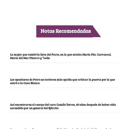
Notas Recomendadas
La mujer que tumbó la lista del Pacto, en la que estaba María Fda. Carrascal,
María del Mar Pizarro y “Lalis
Los opositores de Petro no tuvieron más opción que criticar la puerta por la que
entró a la Casa Blanca
Así encontraron el cuerpo del cura Camilo Torres, 60 años después de haber sido
escondido por un general del Ejército