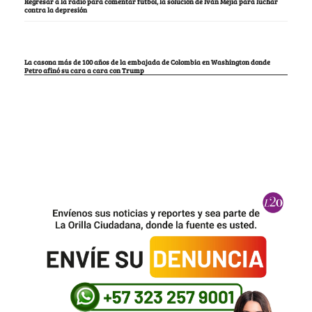
Regresar a la radio para comentar fútbol, la solución de Iván Mejía para luchar
contra la depresión
La casona más de 100 años de la embajada de Colombia en Washington donde
Petro afinó su cara a cara con Trump