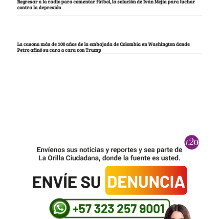
Regresar a la radio para comentar fútbol, la solución de Iván Mejía para luchar
contra la depresión
La casona más de 100 años de la embajada de Colombia en Washington donde
Petro afinó su cara a cara con Trump