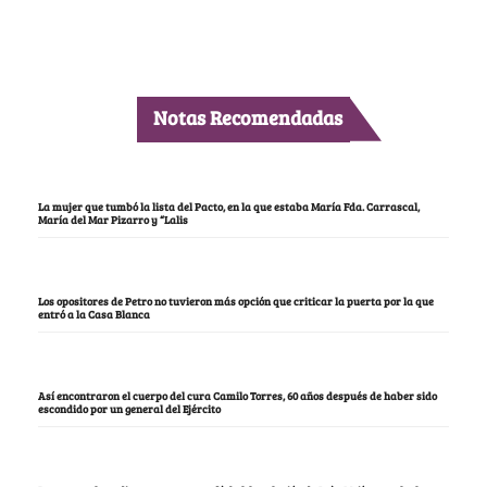
Notas Recomendadas
La mujer que tumbó la lista del Pacto, en la que estaba María Fda. Carrascal,
María del Mar Pizarro y “Lalis
Los opositores de Petro no tuvieron más opción que criticar la puerta por la que
entró a la Casa Blanca
Así encontraron el cuerpo del cura Camilo Torres, 60 años después de haber sido
escondido por un general del Ejército