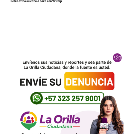
Petro afinó su cara a cara con Trump