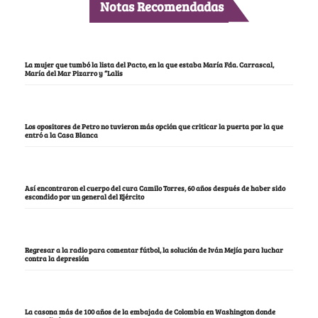
Notas Recomendadas
La mujer que tumbó la lista del Pacto, en la que estaba María Fda. Carrascal,
María del Mar Pizarro y “Lalis
Los opositores de Petro no tuvieron más opción que criticar la puerta por la que
entró a la Casa Blanca
Así encontraron el cuerpo del cura Camilo Torres, 60 años después de haber sido
escondido por un general del Ejército
Regresar a la radio para comentar fútbol, la solución de Iván Mejía para luchar
contra la depresión
La casona más de 100 años de la embajada de Colombia en Washington donde