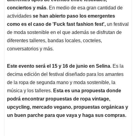
A
o
d
d
p
o
I
s
conciertos y más
. En medio de esa gran cantidad de
p
k
n
actividades
se han abierto paso los emergentes
como es el caso de 'Fuck fast fashion fest',
un festival
de moda sostenible en el que además se disfrutan de
diferentes talleres, bandas locales, cocteles,
conversatorios y más.
Este evento será el 15 y 16 de junio en Selina
. Es la
decima edición del festival diseñado para los amantes
de la ropa de segunda mano y moda sostenible, la
música y los talleres.
Esta es una propuesta donde
podrá encontrar propuestas de ropa vintage,
upcycling, mercado vegano, propuestas orgánicas y
un buen parche para que vaya y haga sus compras.