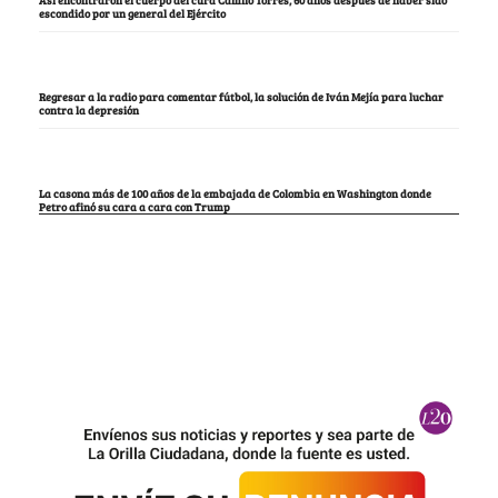
Así encontraron el cuerpo del cura Camilo Torres, 60 años después de haber sido
escondido por un general del Ejército
Regresar a la radio para comentar fútbol, la solución de Iván Mejía para luchar
contra la depresión
La casona más de 100 años de la embajada de Colombia en Washington donde
Petro afinó su cara a cara con Trump