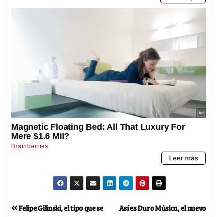
Felipe Gilinski, el tipo que se
Así es Duro Música, el nuevo