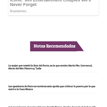
Notas Recomendadas
La mujer que tumbó la lista del Pacto, en la que estaba María Fda. Carrascal,
María del Mar Pizarro y “Lalis
Los opositores de Petro no tuvieron más opción que criticar la puerta por la que
entró a la Casa Blanca