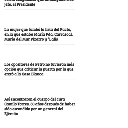
jefe, el Presidente
La mujer que tumbó la lista del Pacto,
en la que estaba María Fda. Carrascal,
María del Mar Pizarro y “Lalis
Los opositores de Petro no tuvieron más
opción que criticar la puerta por la que
entró a la Casa Blanca
Así encontraron el cuerpo del cura
Camilo Torres, 60 años después de haber
sido escondido por un general del
Ejército