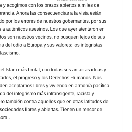
a y acogimos con los brazos abiertos a miles de
erancia. Ahora las consecuencias a la vista están.
 por los errores de nuestros gobernantes, por sus
 a auténticos asesinos. Los que ayer atentaron en
dos son nuestros vecinos, no busquen lejos de sus
a del odio a Europa y sus valores: los integristas
fascismo.
 del Islam más brutal, con todas sus arcaicas ideas y
bertades, el progreso y los Derechos Humanos. Nos
en aceptarnos libres y viviendo en armonía pacífica
a del integrismo más intransigente, racista y
ero también contra aquellos que en otras latitudes del
sociedades libres y abiertas. Tienen un rencor de
oral.