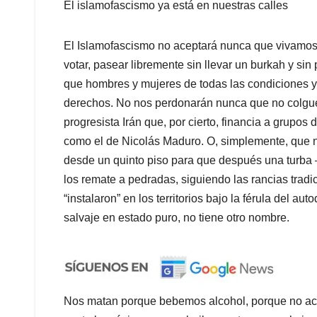
El islamofascismo ya está en nuestras calles
El Islamofascismo no aceptará nunca que vivamos
votar, pasear libremente sin llevar un burkah y si
que hombres y mujeres de todas las condiciones y
derechos. No nos perdonarán nunca que no colgue
progresista Irán que, por cierto, financia a grup
como el de Nicolás Maduro. O, simplemente, que n
desde un quinto piso para que después una turb
los remate a pedradas, siguiendo las rancias trad
“instalaron” en los territorios bajo la férula del 
salvaje en estado puro, no tiene otro nombre.
Nos matan porque bebemos alcohol, porque no ac