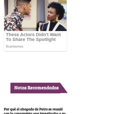
Notas Recomendadas
Por qué el abogado de Petro se reunió
con la congresista que investigaba a su