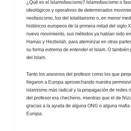
¿Qué es el Islamofascismo? Islamofascismo o fasc
ideológicos y operativos de determinados movimi
neofasicsmo, los del totalitarismo o, en menor medi
históricos europeos de la primera mitad del siglo 
nuevo movimiento, sus métodos ya habían sido em
Hamas y Hezbolah, para aterrorizar en otras part
su forma extrema de entender el Islam. O también p
del Islam.
Tanto los asesinos del profesor como los que perp
llegaron a Europa aprovechando nuestra permisivida
islamismo más radical y la propagación de redes is
del profesor era checheno, mientras que el de Niz
gracias a la ayuda de alguna ONG o alguna mafia d
Europa.