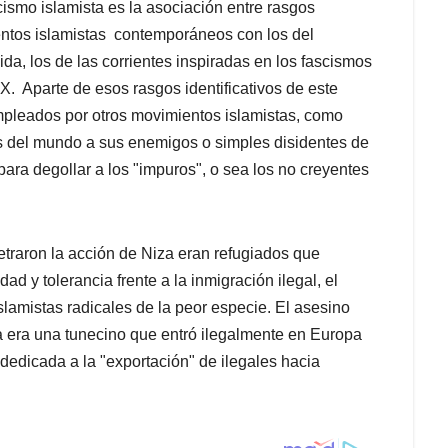
ismo islamista es la asociación entre rasgos
entos islamistas contemporáneos con los del
da, los de las corrientes inspiradas en los fascismos
XX. Aparte de esos rasgos identificativos de este
pleados por otros movimientos islamistas, como
es del mundo a sus enemigos o simples disidentes de
ara degollar a los "impuros", o sea los no creyentes
etraron la acción de Niza eran refugiados que
d y tolerancia frente a la inmigración ilegal, el
lamistas radicales de la peor especie. El asesino
a era una tunecino que entró ilegalmente en Europa
edicada a la "exportación" de ilegales hacia