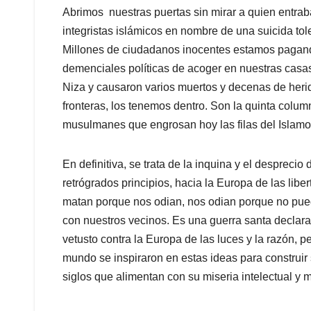
Abrimos nuestras puertas sin mirar a quien entrab
integristas islámicos en nombre de una suicida tol
Millones de ciudadanos inocentes estamos pagando
demenciales políticas de acoger en nuestras casas
Niza y causaron varios muertos y decenas de heri
fronteras, los tenemos dentro. Son la quinta column
musulmanes que engrosan hoy las filas del Islamo
En definitiva, se trata de la inquina y el desprecio
retrógrados principios, hacia la Europa de las li
matan porque nos odian, nos odian porque no pued
con nuestros vecinos. Es una guerra santa declarad
vetusto contra la Europa de las luces y la razón, p
mundo se inspiraron en estas ideas para construir 
siglos que alimentan con su miseria intelectual y m