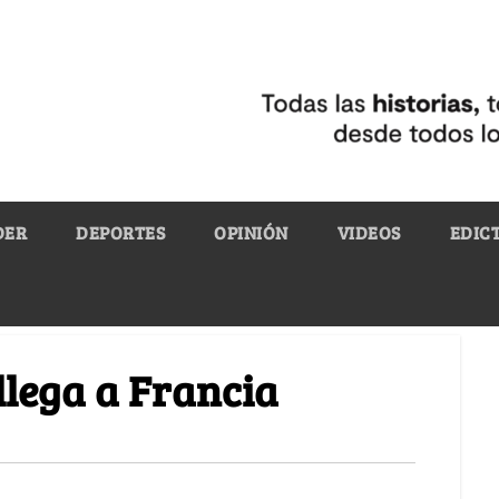
DER
DEPORTES
OPINIÓN
VIDEOS
EDIC
llega a Francia