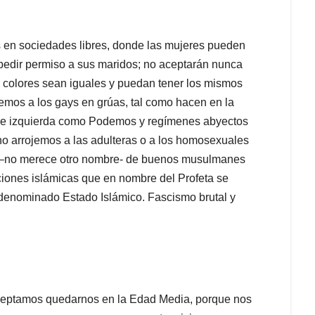
 en sociedades libres, donde las mujeres pueden
n pedir permiso a sus maridos; no aceptarán nunca
 colores sean iguales y puedan tener los mismos
mos a los gays en grúas, tal como hacen en la
os de izquierda como Podemos y regímenes abyectos
o arrojemos a las adulteras o a los homosexuales
a –no merece otro nombre- de buenos musulmanes
iciones islámicas que en nombre del Profeta se
autodenominado Estado Islámico. Fascismo brutal y
eptamos quedarnos en la Edad Media, porque nos