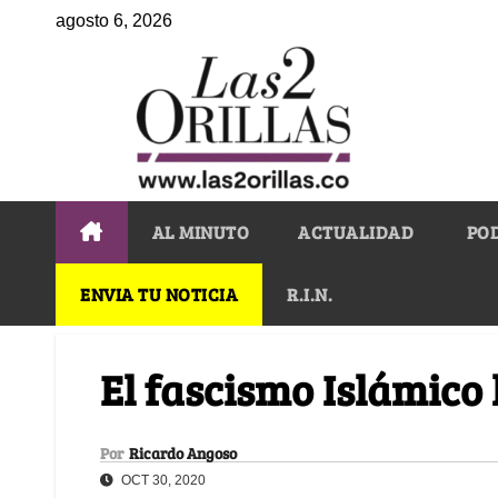
agosto 6, 2026
AL MINUTO
ACTUALIDAD
PO
ENVIA TU NOTICIA
R.I.N.
El fascismo Islámico 
Por
Ricardo Angoso
OCT 30, 2020