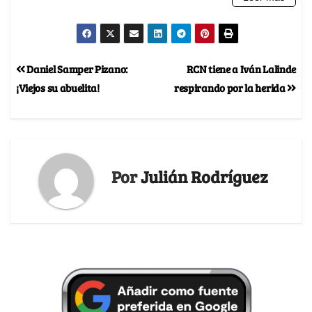
Daniel Samper Pizano:
RCN tiene a Iván Lalinde
¡Viejos su abuelita!
respirando por la herida
Por
Julián Rodríguez