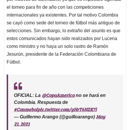
el torneo para fin de año con las competiciones
internacionales ya existentes. Por tal motivo Colombia
se cayó como sede del torneo de fútbol más antiguo de
selecciones. Sin embargo, lo extraño del asunto es que
estos comunicados hayan sido realizados por Lucena
como ministro y no haya un solo rastro de Ramón
Jesurún, presidente de la Federación Colombiana de
Fútbol.
@CopaAmerica
OFICIAL: La
no se hará en
Colombia. Respuesta de
#Conmebol
pic.twitter.com/gHrT6NZK7l
May
— Guillermo Arango (@guilloarango)
21, 2021