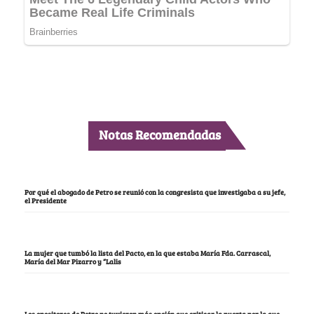
Notas Recomendadas
Por qué el abogado de Petro se reunió con la congresista que investigaba a su jefe,
el Presidente
La mujer que tumbó la lista del Pacto, en la que estaba María Fda. Carrascal,
María del Mar Pizarro y “Lalis
Los opositores de Petro no tuvieron más opción que criticar la puerta por la que