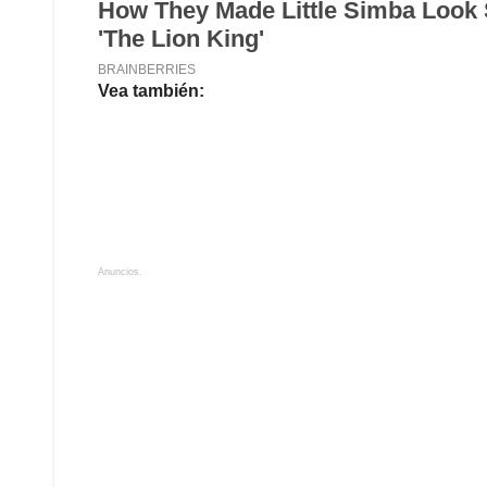
Vea también:
Anuncios.