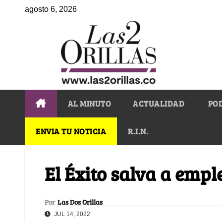
agosto 6, 2026
AL MINUTO
ACTUALIDAD
PO
ENVIA TU NOTICIA
R.I.N.
El Éxito salva a empl
Por
Las Dos Orillas
JUL 14, 2022