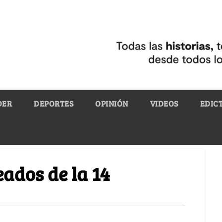
DER
DEPORTES
OPINIÓN
VIDEOS
EDIC
eados de la 14