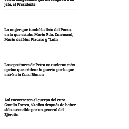
jefe, el Presidente
La mujer que tumbó la lista del Pacto,
en la que estaba María Fda. Carrascal,
María del Mar Pizarro y “Lalis
Los opositores de Petro no tuvieron más
opción que criticar la puerta por la que
entró a la Casa Blanca
Así encontraron el cuerpo del cura
Camilo Torres, 60 años después de haber
sido escondido por un general del
Ejército