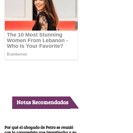
Notas Recomendadas
Por qué el abogado de Petro se reunió
con la congresista que investigaba a su