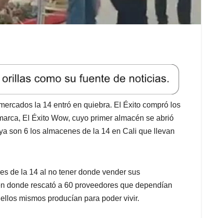
rcados la 14 entró en quiebra. El Éxito compró los
arca, El Éxito Wow, cuyo primer almacén se abrió
a son 6 los almacenes de la 14 en Cali que llevan
es de la 14 al no tener donde vender sus
n en donde rescató a 60 proveedores que dependían
ellos mismos producían para poder vivir.