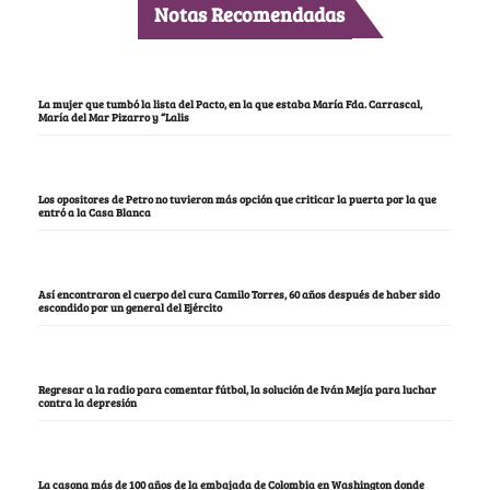
Notas Recomendadas
La mujer que tumbó la lista del Pacto, en la que estaba María Fda. Carrascal,
María del Mar Pizarro y “Lalis
Los opositores de Petro no tuvieron más opción que criticar la puerta por la que
entró a la Casa Blanca
Así encontraron el cuerpo del cura Camilo Torres, 60 años después de haber sido
escondido por un general del Ejército
Regresar a la radio para comentar fútbol, la solución de Iván Mejía para luchar
contra la depresión
La casona más de 100 años de la embajada de Colombia en Washington donde