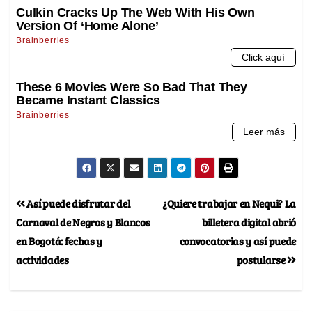
Así puede disfrutar del
¿Quiere trabajar en Nequi? La
Carnaval de Negros y Blancos
billetera digital abrió
en Bogotá: fechas y
convocatorias y así puede
actividades
postularse