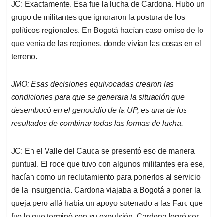
JC: Exactamente. Esa fue la lucha de Cardona. Hubo un
grupo de militantes que ignoraron la postura de los
políticos regionales. En Bogotá hacían caso omiso de lo
que venia de las regiones, donde vivían las cosas en el
terreno.
JMO: Esas decisiones equivocadas crearon las
condiciones para que se generara la situación que
desembocó en el genocidio de la UP, es una de los
resultados de combinar todas las formas de lucha.
JC: En el Valle del Cauca se presentó eso de manera
puntual. El roce que tuvo con algunos militantes era ese,
hacían como un reclutamiento para ponerlos al servicio
de la insurgencia. Cardona viajaba a Bogotá a poner la
queja pero allá había un apoyo soterrado a las Farc que
fue lo que terminó con su expulsión. Cardona logró ser