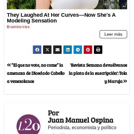
“El que no vote, no come” la
'Revista Semana devuélvanos
amenaza de Diosdado Cabello
la plata de la suscripción': Tola
a venezolanos
y Maruja
Por
Juan Manuel Ospina
Periodista, economista y político