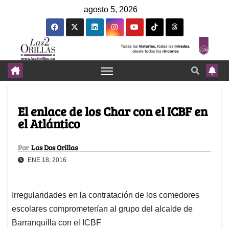
agosto 5, 2026
El enlace de los Char con el ICBF en
el Atlántico
Por
Las Dos Orillas
ENE 18, 2016
Irregularidades en la contratación de los comedores
escolares comprometerían al grupo del alcalde de
Barranquilla con el ICBF