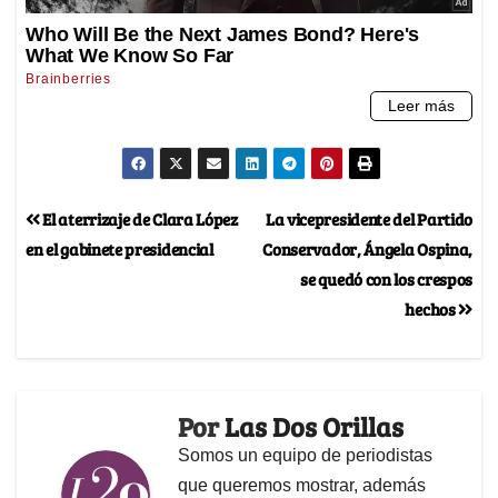
El aterrizaje de Clara López
La vicepresidente del Partido
en el gabinete presidencial
Conservador, Ángela Ospina,
se quedó con los crespos
hechos
Por
Las Dos Orillas
Somos un equipo de periodistas
que queremos mostrar, además