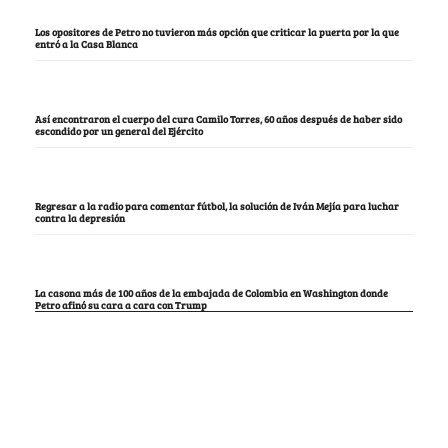
Los opositores de Petro no tuvieron más opción que criticar la puerta por la que
entró a la Casa Blanca
Así encontraron el cuerpo del cura Camilo Torres, 60 años después de haber sido
escondido por un general del Ejército
Regresar a la radio para comentar fútbol, la solución de Iván Mejía para luchar
contra la depresión
La casona más de 100 años de la embajada de Colombia en Washington donde
Petro afinó su cara a cara con Trump