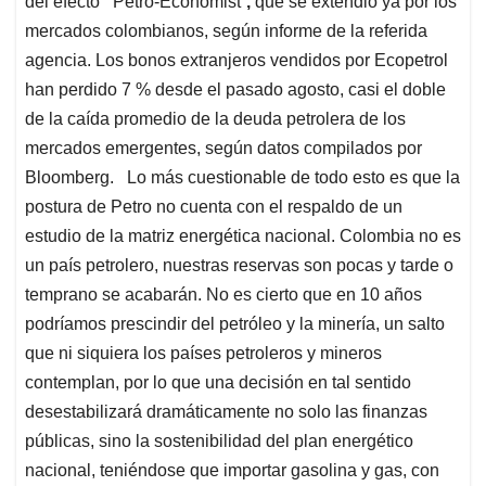
del efecto
“
Petro-Economist”
,
que se extendió ya por los
mercados colombianos, según informe de la referida
agencia. Los bonos extranjeros vendidos por Ecopetrol
han perdido 7 % desde el pasado agosto, casi el doble
de la caída promedio de la deuda petrolera de los
mercados emergentes, según datos compilados por
Bloomberg. Lo más cuestionable de todo esto es que la
postura de Petro no cuenta con el respaldo de un
estudio de la matriz energética nacional. Colombia no es
un país petrolero, nuestras reservas son pocas y tarde o
temprano se acabarán. No es cierto que en 10 años
podríamos prescindir del petróleo y la minería, un salto
que ni siquiera los países petroleros y mineros
contemplan, por lo que una decisión en tal sentido
desestabilizará dramáticamente no solo las finanzas
públicas, sino la sostenibilidad del plan energético
nacional, teniéndose que importar gasolina y gas, con