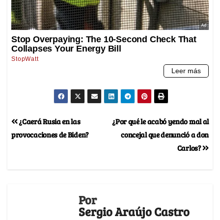
¿Caerá Rusia en las
¿Por qué le acabó yendo mal al
provocaciones de Biden?
concejal que denunció a don
Carlos?
Por
Sergio Araújo Castro