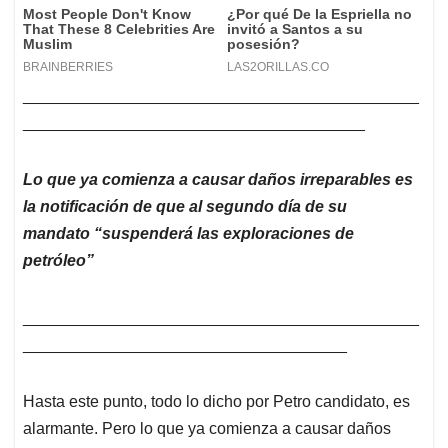
____________________________________________
______________________________________
Lo que ya comienza a causar daños irreparables es
la notificación de que al segundo día de su
mandato “suspenderá las exploraciones de
petróleo”
____________________________________________
____________________________________
Hasta este punto, todo lo dicho por Petro candidato, es
alarmante. Pero lo que ya comienza a causar daños