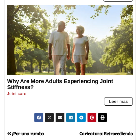
¡Por una rumba
Caricatura: Retrocediendo