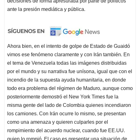
decisiones de forma apresurada por parte de políticos
ante la presión mediática y pública.
Ahora bien, en el intento de golpe de Estado de Guaidó
vimos ese fenómeno claramente y con Irán también. En
el tema de Venezuela todas las imágenes distribuidas
por el mundo y su narrativa fue unísona, igual que con el
incendio de la supuesta ayuda humanitaria, en donde
todo era problema del régimen de Maduro, aunque como
posteriormente demostró el New York Times fue la
misma gente del lado de Colombia quienes incendiaron
los camiones. Con Irán ocurre lo mismo, se presentan
como una amenaza y quieren culparles por el
rompimiento del acuerdo nuclear, cuando fue EE.UU.
quien lo rompió. El caso es presentar una situación de