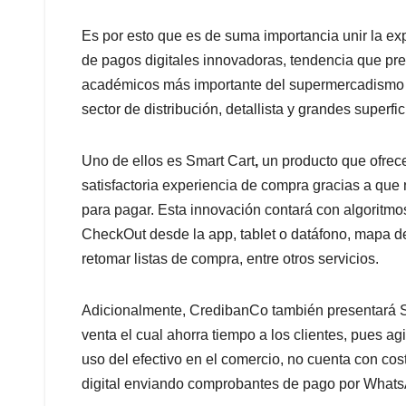
Es por esto que es de suma importancia unir la ex
de pagos digitales innovadoras, tendencia que pr
académicos más importante del supermercadismo c
sector de distribución, detallista y grandes superfic
Uno de ellos es Smart Cart
,
un producto que ofrec
satisfactoria experiencia de compra gracias a que 
para pagar. Esta innovación contará con algoritm
CheckOut desde la app, tablet o datáfono, mapa de
retomar listas de compra, entre otros servicios.
Adicionalmente, CredibanCo también presentará 
venta el cual ahorra tiempo a los clientes, pues ag
uso del efectivo en el comercio, no cuenta con co
digital enviando comprobantes de pago por What