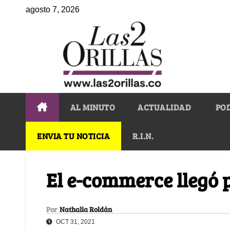
agosto 7, 2026
AL MINUTO
ACTUALIDAD
PO
ENVIA TU NOTICIA
R.I.N.
El e-commerce llegó
Por
Nathalia Roldán
OCT 31, 2021