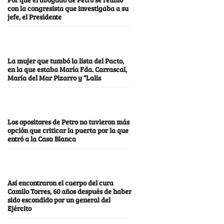
con la congresista que investigaba a su
jefe, el Presidente
La mujer que tumbó la lista del Pacto,
en la que estaba María Fda. Carrascal,
María del Mar Pizarro y “Lalis
Los opositores de Petro no tuvieron más
opción que criticar la puerta por la que
entró a la Casa Blanca
Así encontraron el cuerpo del cura
Camilo Torres, 60 años después de haber
sido escondido por un general del
Ejército