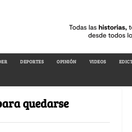
DER
DEPORTES
OPINIÓN
VIDEOS
EDIC
 para quedarse