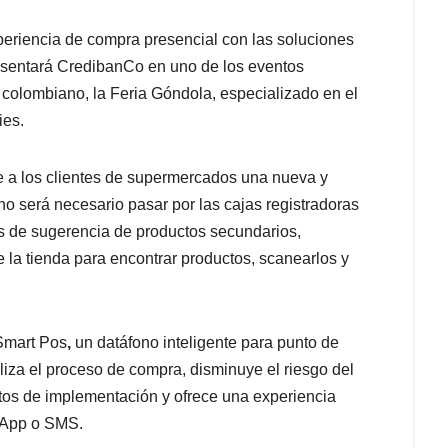
periencia de compra presencial con las soluciones
esentará CredibanCo en uno de los eventos
olombiano, la Feria Góndola, especializado en el
ies.
e a los clientes de supermercados una nueva y
no será necesario pasar por las cajas registradoras
os de sugerencia de productos secundarios,
 la tienda para encontrar productos, scanearlos y
Smart Pos
,
un datáfono inteligente para punto de
iliza el proceso de compra, disminuye el riesgo del
stos de implementación y ofrece una experiencia
sApp o SMS.