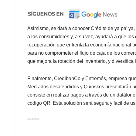
Asimismo, se dará a conocer Crédito de ya pa’ ya,
a los consumidores y, a su vez, ayudará a que lo
recuperación que enfrenta la economía nacional po
para no comprometer el flujo de caja de los comerc
que mejora la rotación del inventario, y diversifica 
Finalmente, CredibanCo y Entremés, empresa que 
Mercados desatendidos y Quioskos presentarán una
consiste en realizar pagos a través de un datáfono 
código QR. Esta solución será segura y fácil de us
Anuncios.