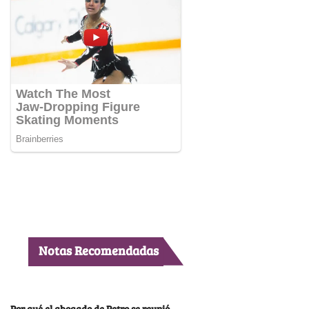
Notas Recomendadas
Por qué el abogado de Petro se reunió