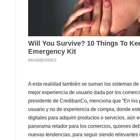
A esta realidad también se suman los sistemas de 
mejor experiencia de usuario dada por los comerci
presidente de CredibanCo
,
menciona que “En los 
usuario y no de experiencia de compra, donde est
digitales para adquirir productos o servicios, aún 
panorama retador para los comercios, quienes deb
nuevas tendencias, para seguir siendo relevantes 