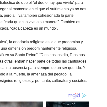
aléctico de que el “el duelo hay que vivirlo” para
llegar al momento en el que el sufrimiento ya no nos
a, pero allí va también cohesionada la parte
ue “cada quien lo vive a su manera”. También es
l caos, “cada cabeza es un mundo”.
ica”, la ortodoxia religiosa es la que predomina y
 una dimensión predominantemente religiosa.
stá en su Santo Reino”, “Dios nos los dio, Dios nos
as otras, entran hacer parte de todas las cantidades
fican la ausencia para siempre de un ser querido. Y
iedo a la muerte, la amenaza del pecado, la
ignios religiosos y, por tanto, culturales y sociales.