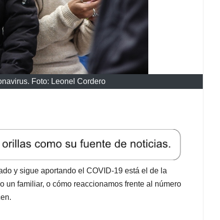
navirus. Foto: Leonel Cordero
do y sigue aportando el COVID-19 está el de la
 o un familiar, o cómo reaccionamos frente al número
cen.