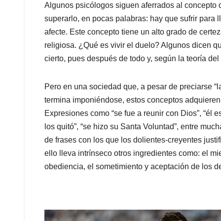
Algunos psicólogos siguen aferrados al concepto di
superarlo, en pocas palabras: hay que sufrir para 
afecte. Este concepto tiene un alto grado de certez
religiosa. ¿Qué es vivir el duelo? Algunos dicen q
cierto, pues después de todo y, según la teoría de
Pero en una sociedad que, a pesar de preciarse “la
termina imponiéndose, estos conceptos adquieren
Expresiones como “se fue a reunir con Dios”, “él e
los quitó”, “se hizo su Santa Voluntad”, entre much
de frases con los que los dolientes-creyentes justi
ello lleva intrínseco otros ingredientes como: el m
obediencia, el sometimiento y aceptación de los des