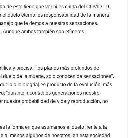
 de esto tiene que ver ni es culpa del COVID-19,
n el duelo eterno, es responsabilidad de la manera
anejo que le demos a nuestras sensaciones.
no. Aunque ambos también son efímeros.
ífica y precisa: “los planos más profundos de
l duelo de la muerte, solo conocen de sensaciones”.
 duelo o la alegría] es producto de la evolución, más
ivo: “durante incontables generaciones nuestro
 nuestra probabilidad de vida y reproducción, no
nes la forma en que asumamos el duelo frente a la
que al menos algunos de nosotros, en esta sociedad