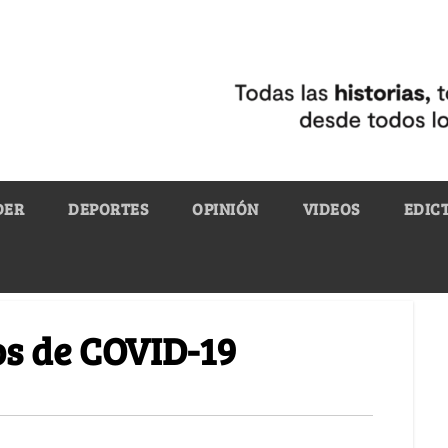
DER
DEPORTES
OPINIÓN
VIDEOS
EDIC
os de COVID-19