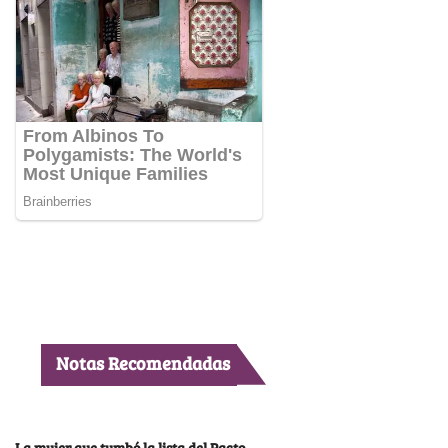
Notas Recomendadas
La mujer que tumbó la lista del Pacto,