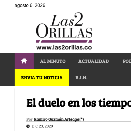
agosto 6, 2026
AL MINUTO
ACTUALIDAD
PO
ENVIA TU NOTICIA
R.I.N.
El duelo en los tiemp
Por
Ramiro Guzmán Arteaga(*)
DIC 23, 2020