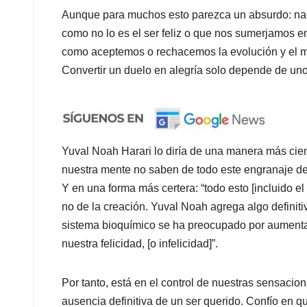
Aunque para muchos esto parezca un absurdo: nada
como no lo es el ser feliz o que nos sumerjamos e
como aceptemos o rechacemos la evolución y el m
Convertir un duelo en alegría solo depende de u
Yuval Noah Harari lo diría de una manera más cient
nuestra mente no saben de todo este engranaje de
Y en una forma más certera: “todo esto [incluido el
no de la creación. Yuval Noah agrega algo definit
sistema bioquímico se ha preocupado por aumentar
nuestra felicidad, [o infelicidad]”.
Por tanto, está en el control de nuestras sensacio
ausencia definitiva de un ser querido. Confío en 