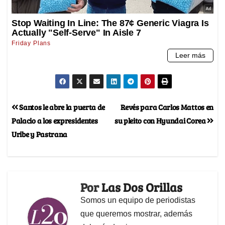
Santos le abre la puerta de
Revés para Carlos Mattos en
Palacio a los expresidentes
su pleito con Hyundai Corea
Uribe y Pastrana
Por
Las Dos Orillas
Somos un equipo de periodistas
que queremos mostrar, además