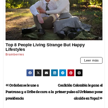
Ordoñez se le une a
Coalición Colombia le gana el
Pastrana y a Uribe de cara a la
primer pulso al Uribismo: pone
presidencia
alcalde en Yopal