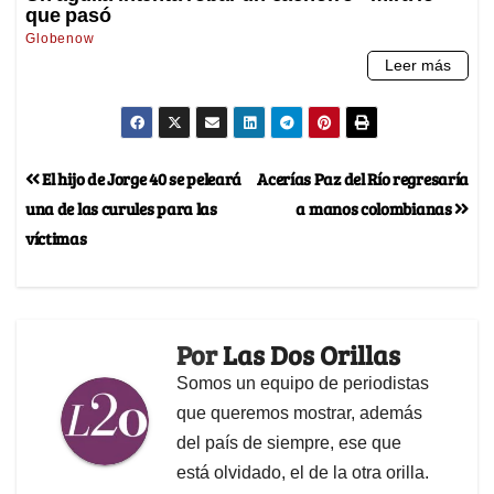
El hijo de Jorge 40 se peleará
Acerías Paz del Río regresaría
una de las curules para las
a manos colombianas
víctimas
Por
Las Dos Orillas
Somos un equipo de periodistas
que queremos mostrar, además
del país de siempre, ese que
está olvidado, el de la otra orilla.