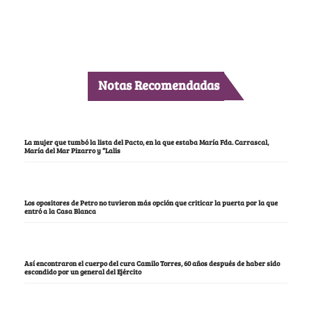
Notas Recomendadas
La mujer que tumbó la lista del Pacto, en la que estaba María Fda. Carrascal,
María del Mar Pizarro y “Lalis
Los opositores de Petro no tuvieron más opción que criticar la puerta por la que
entró a la Casa Blanca
Así encontraron el cuerpo del cura Camilo Torres, 60 años después de haber sido
escondido por un general del Ejército