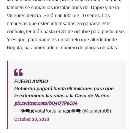
también se suman las instalaciones del Dapre y de la
Vicepresidencia. Serán un total de 10 sedes. Las
empresas que estén interesadas en ganarse este
contrato, tendrán hasta el 31 de octubre para postularse.
Y es que, para nadie es un secreto que alrededor de
Bogotá, ha aumentado el número de plagas de ratas.
FUEGO AMIGO
Gobierno pagará hasta 68 millones para que
le exterminen las ratas a la Casa de Nariño
pic.twitter.com/bQ4QVP4C04
— 👁️‍🗨️✖️VotaPorJuliana✖️👁️‍🗨️ (@cantera08)
October 20, 2023